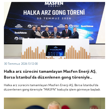
30 Temmuz 2026 13:12:00
Halka arz sürecini tamamlayan Masfen Enerji AŞ,
Borsa İstanbul'da düzenlenen gong töreniyle
"MASFN" koduyla işlem görmeye başladı.
Halka arz sürecini tamamlayan Masfen Enerji AŞ, Borsa İstanbul'da
düzenlenen gong töreniyle "MASFN" koduyla işlem görmeye başladı.