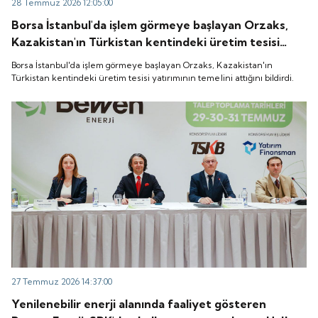
28 Temmuz 2026 12:05:00
Borsa İstanbul'da işlem görmeye başlayan Orzaks,
Kazakistan'ın Türkistan kentindeki üretim tesisi
yatırımının temelini attığını bildirdi.
Borsa İstanbul'da işlem görmeye başlayan Orzaks, Kazakistan'ın
Türkistan kentindeki üretim tesisi yatırımının temelini attığını bildirdi.
27 Temmuz 2026 14:37:00
Yenilenebilir enerji alanında faaliyet gösteren