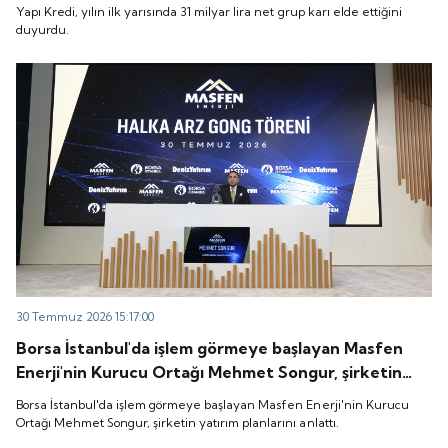
Yapı Kredi, yılın ilk yarısında 31 milyar lira net grup karı elde ettiğini
duyurdu.
30 Temmuz 2026 15:17:00
Borsa İstanbul'da işlem görmeye başlayan Masfen
Enerji'nin Kurucu Ortağı Mehmet Songur, şirketin
yatırım planlarını anlattı.
Borsa İstanbul'da işlem görmeye başlayan Masfen Enerji'nin Kurucu
Ortağı Mehmet Songur, şirketin yatırım planlarını anlattı.