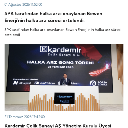
01 Ağustos 2026 11:52:00
SPK tarafından halka arzı onaylanan Bewen
Enerji'nin halka arz süreci ertelendi.
SPK tarafından halka arzı onaylanan Bewen Enerji'nin halka arz süreci
ertelendi.
31 Temmuz 2026 17:42:00
Kardemir Çelik Sanayi AŞ Yönetim Kurulu Üyesi