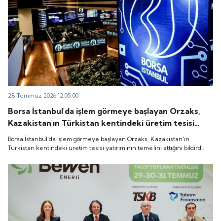
28 Temmuz 2026 12:05:00
Borsa İstanbul'da işlem görmeye başlayan Orzaks,
Kazakistan'ın Türkistan kentindeki üretim tesisi
yatırımının temelini attığını bildirdi.
Borsa İstanbul'da işlem görmeye başlayan Orzaks, Kazakistan'ın
Türkistan kentindeki üretim tesisi yatırımının temelini attığını bildirdi.