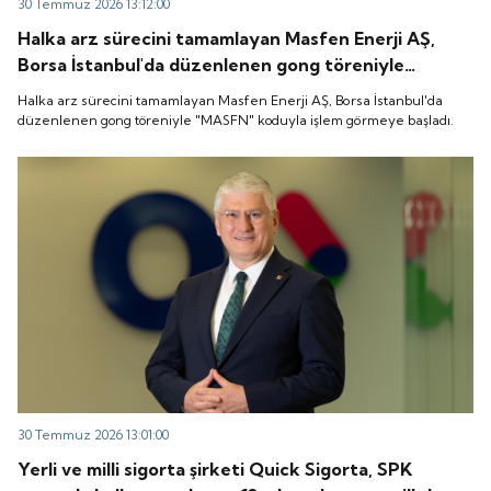
30 Temmuz 2026 13:12:00
Halka arz sürecini tamamlayan Masfen Enerji AŞ,
Borsa İstanbul'da düzenlenen gong töreniyle
"MASFN" koduyla işlem görmeye başladı.
Halka arz sürecini tamamlayan Masfen Enerji AŞ, Borsa İstanbul'da
düzenlenen gong töreniyle "MASFN" koduyla işlem görmeye başladı.
30 Temmuz 2026 13:01:00
Yerli ve milli sigorta şirketi Quick Sigorta, SPK