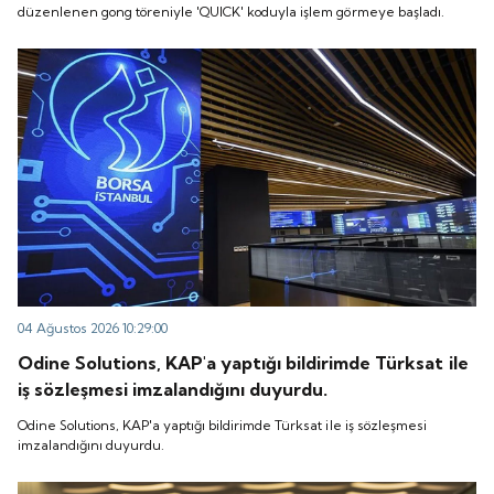
düzenlenen gong töreniyle 'QUICK' koduyla işlem görmeye başladı.
04 Ağustos 2026 10:29:00
Odine Solutions, KAP'a yaptığı bildirimde Türksat ile
iş sözleşmesi imzalandığını duyurdu.
Odine Solutions, KAP'a yaptığı bildirimde Türksat ile iş sözleşmesi
imzalandığını duyurdu.