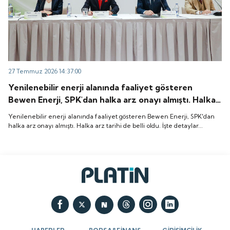
27 Temmuz 2026 14:37:00
Yenilenebilir enerji alanında faaliyet gösteren
Bewen Enerji, SPK'dan halka arz onayı almıştı. Halka
arz tarihi de belli oldu. İşte detaylar...
Yenilenebilir enerji alanında faaliyet gösteren Bewen Enerji, SPK'dan
halka arz onayı almıştı. Halka arz tarihi de belli oldu. İşte detaylar...