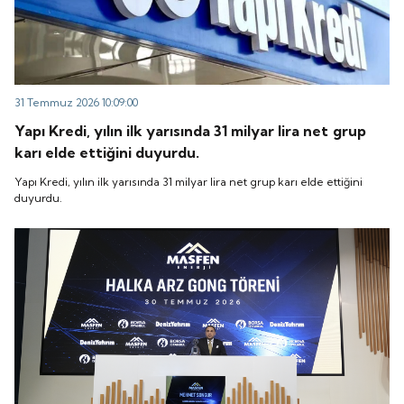
31 Temmuz 2026 10:09:00
Yapı Kredi, yılın ilk yarısında 31 milyar lira net grup
karı elde ettiğini duyurdu.
Yapı Kredi, yılın ilk yarısında 31 milyar lira net grup karı elde ettiğini
duyurdu.