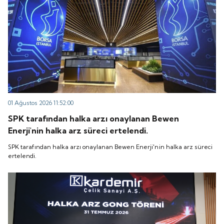
01 Ağustos 2026 11:52:00
SPK tarafından halka arzı onaylanan Bewen
Enerji'nin halka arz süreci ertelendi.
SPK tarafından halka arzı onaylanan Bewen Enerji'nin halka arz süreci
ertelendi.