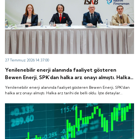
27 Temmuz 2026 14:37:00
Yenilenebilir enerji alanında faaliyet gösteren
Bewen Enerji, SPK'dan halka arz onayı almıştı. Halka
arz tarihi de belli oldu. İşte detaylar...
Yenilenebilir enerji alanında faaliyet gösteren Bewen Enerji, SPK'dan
halka arz onayı almıştı. Halka arz tarihi de belli oldu. İşte detaylar...