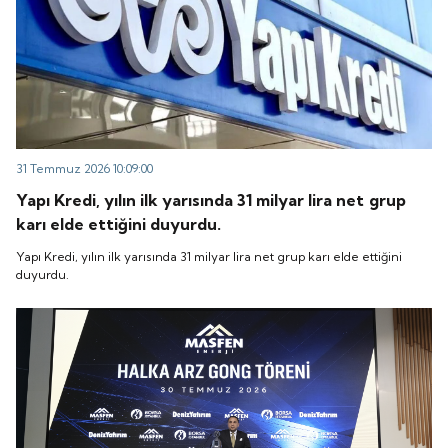
31 Temmuz 2026 10:09:00
Yapı Kredi, yılın ilk yarısında 31 milyar lira net grup
karı elde ettiğini duyurdu.
Yapı Kredi, yılın ilk yarısında 31 milyar lira net grup karı elde ettiğini
duyurdu.