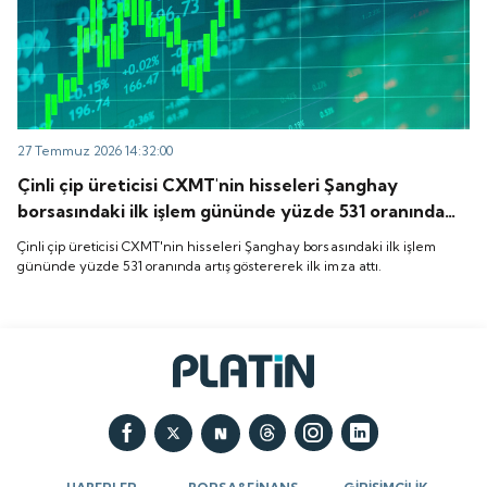
27 Temmuz 2026 14:32:00
Çinli çip üreticisi CXMT'nin hisseleri Şanghay
borsasındaki ilk işlem gününde yüzde 531 oranında
artış göstererek ilk imza attı.
Çinli çip üreticisi CXMT'nin hisseleri Şanghay borsasındaki ilk işlem
gününde yüzde 531 oranında artış göstererek ilk imza attı.