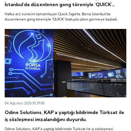
İstanbul'da düzenlenen gong töreniyle 'QUICK'
koduyla işlem görmeye başladı.
Halka arz sürecini tamamlayan Quick Sigorta, Borsa İstanbul'da
düzenlenen gong töreniyle 'QUICK' koduyla işlem görmeye başladı.
04 Ağustos 2026 10:29:00
Odine Solutions, KAP'a yaptığı bildirimde Türksat ile
iş sözleşmesi imzalandığını duyurdu.
Odine Solutions, KAP'a yaptığı bildirimde Türksat ile iş sözleşmesi