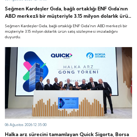
Seğmen Kardeşler Gıda, bağlı ortaklığı ENF Gıda'nın
ABD merkezli bir müşteriyle 3.15 milyon dolarlık ürün
satış sözleşmesi imzaladığını duyurdu.
Seğmen Kardeşler Gıda, bağlı ortaklığı ENF Gıda'nın ABD merkezli bir
müşteriyle 3.15 milyon dolarlık ürün satış sözleşmesi imzaladığını
duyurdu.
06 Ağustos 2026 12:35:00
Halka arz sürecini tamamlayan Quick Sigorta, Borsa