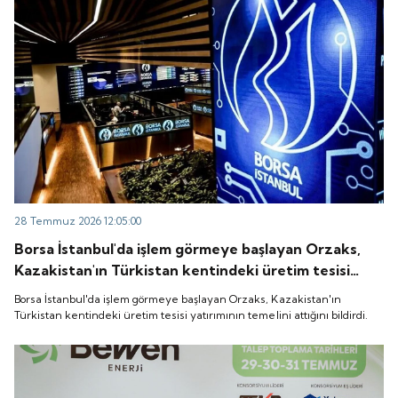
28 Temmuz 2026 12:05:00
Borsa İstanbul'da işlem görmeye başlayan Orzaks,
Kazakistan'ın Türkistan kentindeki üretim tesisi
yatırımının temelini attığını bildirdi.
Borsa İstanbul'da işlem görmeye başlayan Orzaks, Kazakistan'ın
Türkistan kentindeki üretim tesisi yatırımının temelini attığını bildirdi.