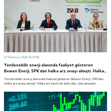
27 Temmuz 2026 14:37:00
Yenilenebilir enerji alanında faaliyet gösteren
Bewen Enerji, SPK'dan halka arz onayı almıştı. Halka
arz tarihi de belli oldu. İşte detaylar...
Yenilenebilir enerji alanında faaliyet gösteren Bewen Enerji, SPK'dan
halka arz onayı almıştı. Halka arz tarihi de belli oldu. İşte detaylar...