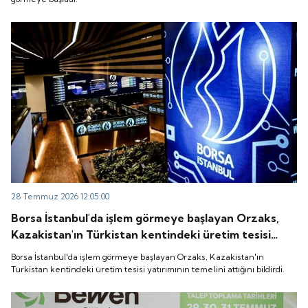
28 Temmuz 2026 12:05:00
Borsa İstanbul'da işlem görmeye başlayan Orzaks,
Kazakistan'ın Türkistan kentindeki üretim tesisi
yatırımının temelini attığını bildirdi.
Borsa İstanbul'da işlem görmeye başlayan Orzaks, Kazakistan'ın
Türkistan kentindeki üretim tesisi yatırımının temelini attığını bildirdi.