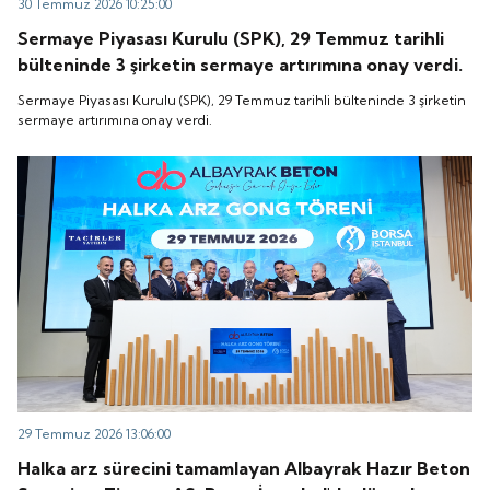
30 Temmuz 2026 10:25:00
Sermaye Piyasası Kurulu (SPK), 29 Temmuz tarihli
bülteninde 3 şirketin sermaye artırımına onay verdi.
Sermaye Piyasası Kurulu (SPK), 29 Temmuz tarihli bülteninde 3 şirketin
sermaye artırımına onay verdi.
29 Temmuz 2026 13:06:00
Halka arz sürecini tamamlayan Albayrak Hazır Beton