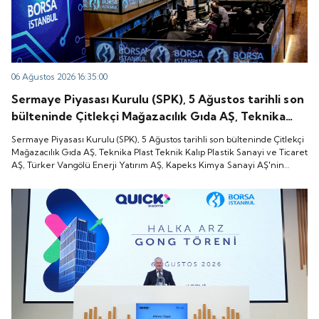
06 Ağustos 2026 16:35:00
Sermaye Piyasası Kurulu (SPK), 5 Ağustos tarihli son
bülteninde Çitlekçi Mağazacılık Gıda AŞ, Teknika
Plast Teknik Kalıp Plastik Sanayi ve Ticaret AŞ,
Sermaye Piyasası Kurulu (SPK), 5 Ağustos tarihli son bülteninde Çitlekçi
Türker Vangölü Enerji Yatırım AŞ, Kapeks Kimya
Mağazacılık Gıda AŞ, Teknika Plast Teknik Kalıp Plastik Sanayi ve Ticaret
AŞ, Türker Vangölü Enerji Yatırım AŞ, Kapeks Kimya Sanayi AŞ'nin
Sanayi AŞ'nin halka arzlarına onay verdiği duyurdu.
halka arzlarına onay verdiği duyurdu.