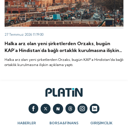
27 Temmuz 2026 11:19:00
Halka arz olan yeni şirketlerden Orzaks, bugün
KAP'a Hindistan'da bağlı ortaklık kurulmasına ilişkin
açıklama yaptı.
Halka arz olan yeni şirketlerden Orzaks, bugün KAP'a Hindistan'da bağlı
ortaklık kurulmasına ilişkin açıklama yaptı.
HABERLER
BORSA&FİNANS
GİRİŞİMCİLİK