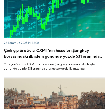
27 Temmuz 2026 14:32:00
Çinli çip üreticisi CXMT'nin hisseleri Şanghay
borsasındaki ilk işlem gününde yüzde 531 oranında
artış göstererek ilk imza attı.
Çinli çip üreticisi CXMT'nin hisseleri Şanghay borsasındaki ilk işlem
gününde yüzde 531 oranında artış göstererek ilk imza attı.