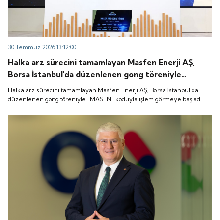
30 Temmuz 2026 13:12:00
Halka arz sürecini tamamlayan Masfen Enerji AŞ,
Borsa İstanbul'da düzenlenen gong töreniyle
"MASFN" koduyla işlem görmeye başladı.
Halka arz sürecini tamamlayan Masfen Enerji AŞ, Borsa İstanbul'da
düzenlenen gong töreniyle "MASFN" koduyla işlem görmeye başladı.