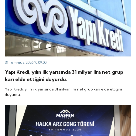
31 Temmuz 2026 10:09:00
Yapı Kredi, yılın ilk yarısında 31 milyar lira net grup
karı elde ettiğini duyurdu.
Yapı Kredi, yılın ilk yarısında 31 milyar lira net grup karı elde ettiğini
duyurdu.