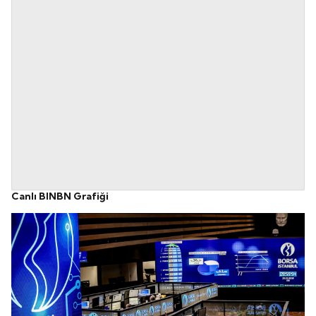
Canlı BINBN Grafiği