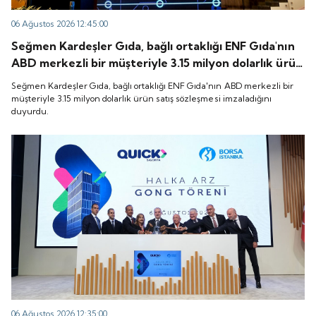
06 Ağustos 2026 12:45:00
Seğmen Kardeşler Gıda, bağlı ortaklığı ENF Gıda'nın
ABD merkezli bir müşteriyle 3.15 milyon dolarlık ürün
satış sözleşmesi imzaladığını duyurdu.
Seğmen Kardeşler Gıda, bağlı ortaklığı ENF Gıda'nın ABD merkezli bir
müşteriyle 3.15 milyon dolarlık ürün satış sözleşmesi imzaladığını
duyurdu.
06 Ağustos 2026 12:35:00