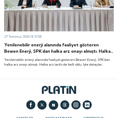
27 Temmuz 2026 14:37:00
Yenilenebilir enerji alanında faaliyet gösteren
Bewen Enerji, SPK'dan halka arz onayı almıştı. Halka
arz tarihi de belli oldu. İşte detaylar...
Yenilenebilir enerji alanında faaliyet gösteren Bewen Enerji, SPK'dan
halka arz onayı almıştı. Halka arz tarihi de belli oldu. İşte detaylar...