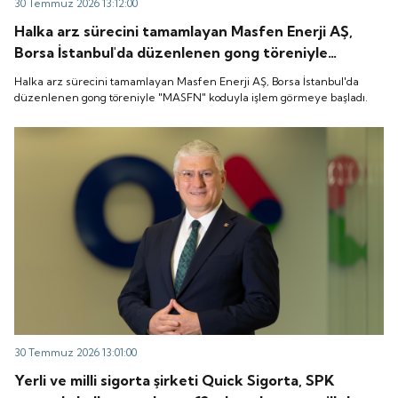
30 Temmuz 2026 13:12:00
Halka arz sürecini tamamlayan Masfen Enerji AŞ,
Borsa İstanbul'da düzenlenen gong töreniyle
"MASFN" koduyla işlem görmeye başladı.
Halka arz sürecini tamamlayan Masfen Enerji AŞ, Borsa İstanbul'da
düzenlenen gong töreniyle "MASFN" koduyla işlem görmeye başladı.
30 Temmuz 2026 13:01:00
Yerli ve milli sigorta şirketi Quick Sigorta, SPK