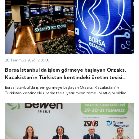
28 Temmuz 2026 12:05:00
Borsa İstanbul'da işlem görmeye başlayan Orzaks,
Kazakistan'ın Türkistan kentindeki üretim tesisi
yatırımının temelini attığını bildirdi.
Borsa İstanbul'da işlem görmeye başlayan Orzaks, Kazakistan'ın
Türkistan kentindeki üretim tesisi yatırımının temelini attığını bildirdi.