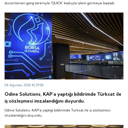
düzenlenen gong töreniyle 'QUICK' koduyla işlem görmeye başladı.
04 Ağustos 2026 10:29:00
Odine Solutions, KAP'a yaptığı bildirimde Türksat ile
iş sözleşmesi imzalandığını duyurdu.
Odine Solutions, KAP'a yaptığı bildirimde Türksat ile iş sözleşmesi
imzalandığını duyurdu.