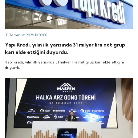
31 Temmuz 2026 10:09:00
Yapı Kredi, yılın ilk yarısında 31 milyar lira net grup
karı elde ettiğini duyurdu.
Yapı Kredi, yılın ilk yarısında 31 milyar lira net grup karı elde ettiğini
duyurdu.