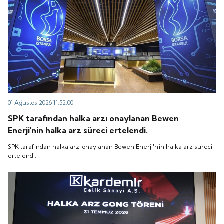
01 Ağustos 2026 11:52:00
SPK tarafından halka arzı onaylanan Bewen
Enerji'nin halka arz süreci ertelendi.
SPK tarafından halka arzı onaylanan Bewen Enerji'nin halka arz süreci
ertelendi.