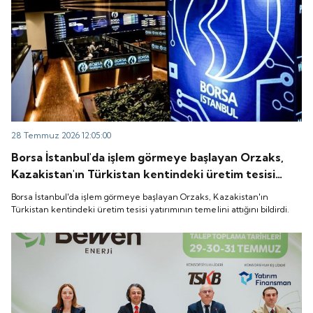
28 Temmuz 2026 12:05:00
Borsa İstanbul'da işlem görmeye başlayan Orzaks,
Kazakistan'ın Türkistan kentindeki üretim tesisi
yatırımının temelini attığını bildirdi.
Borsa İstanbul'da işlem görmeye başlayan Orzaks, Kazakistan'ın
Türkistan kentindeki üretim tesisi yatırımının temelini attığını bildirdi.