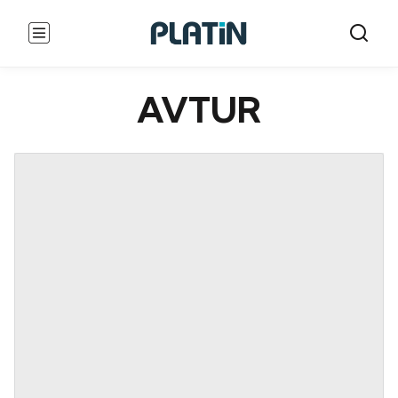
AVTUR