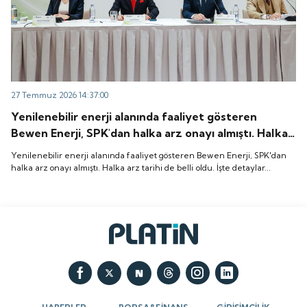
27 Temmuz 2026 14:37:00
Yenilenebilir enerji alanında faaliyet gösteren
Bewen Enerji, SPK'dan halka arz onayı almıştı. Halka
arz tarihi de belli oldu. İşte detaylar...
Yenilenebilir enerji alanında faaliyet gösteren Bewen Enerji, SPK'dan
halka arz onayı almıştı. Halka arz tarihi de belli oldu. İşte detaylar...