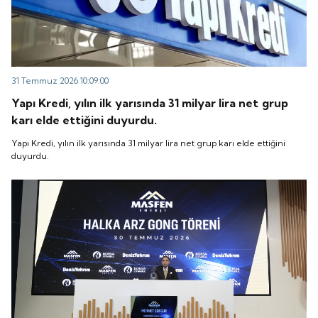
31 Temmuz 2026 10:09:00
Yapı Kredi, yılın ilk yarısında 31 milyar lira net grup
karı elde ettiğini duyurdu.
Yapı Kredi, yılın ilk yarısında 31 milyar lira net grup karı elde ettiğini
duyurdu.