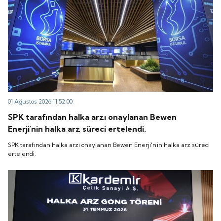
01 Ağustos 2026 11:52:00
SPK tarafından halka arzı onaylanan Bewen
Enerji'nin halka arz süreci ertelendi.
SPK tarafından halka arzı onaylanan Bewen Enerji'nin halka arz süreci
ertelendi.