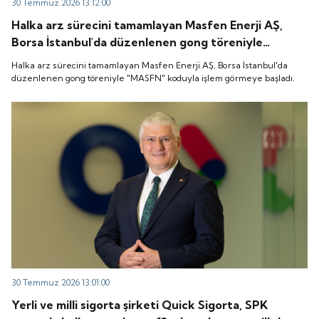
30 Temmuz 2026 13:12:00
Halka arz sürecini tamamlayan Masfen Enerji AŞ,
Borsa İstanbul'da düzenlenen gong töreniyle
"MASFN" koduyla işlem görmeye başladı.
Halka arz sürecini tamamlayan Masfen Enerji AŞ, Borsa İstanbul'da
düzenlenen gong töreniyle "MASFN" koduyla işlem görmeye başladı.
30 Temmuz 2026 13:01:00
Yerli ve milli sigorta şirketi Quick Sigorta, SPK