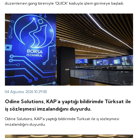
düzenlenen gong töreniyle 'QUICK' koduyla işlem görmeye başladı.
04 Ağustos 2026 10:29:00
Odine Solutions, KAP'a yaptığı bildirimde Türksat ile
iş sözleşmesi imzalandığını duyurdu.
Odine Solutions, KAP'a yaptığı bildirimde Türksat ile iş sözleşmesi
imzalandığını duyurdu.