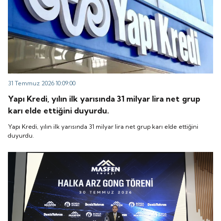
31 Temmuz 2026 10:09:00
Yapı Kredi, yılın ilk yarısında 31 milyar lira net grup
karı elde ettiğini duyurdu.
Yapı Kredi, yılın ilk yarısında 31 milyar lira net grup karı elde ettiğini
duyurdu.