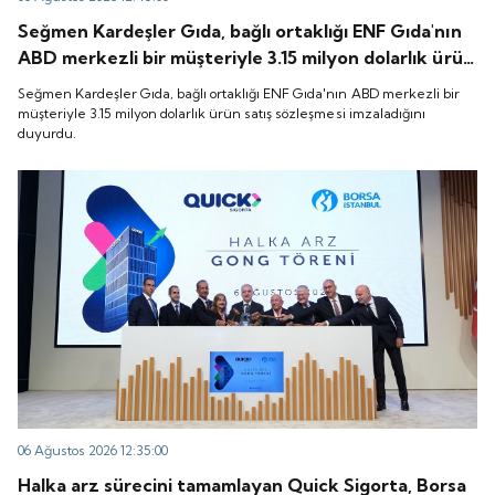
Seğmen Kardeşler Gıda, bağlı ortaklığı ENF Gıda'nın
ABD merkezli bir müşteriyle 3.15 milyon dolarlık ürün
satış sözleşmesi imzaladığını duyurdu.
Seğmen Kardeşler Gıda, bağlı ortaklığı ENF Gıda'nın ABD merkezli bir
müşteriyle 3.15 milyon dolarlık ürün satış sözleşmesi imzaladığını
duyurdu.
06 Ağustos 2026 12:35:00
Halka arz sürecini tamamlayan Quick Sigorta, Borsa