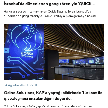
İstanbul'da düzenlenen gong töreniyle 'QUICK'
koduyla işlem görmeye başladı.
Halka arz sürecini tamamlayan Quick Sigorta, Borsa İstanbul'da
düzenlenen gong töreniyle 'QUICK' koduyla işlem görmeye başladı.
04 Ağustos 2026 10:29:00
Odine Solutions, KAP'a yaptığı bildirimde Türksat ile
iş sözleşmesi imzalandığını duyurdu.
Odine Solutions, KAP'a yaptığı bildirimde Türksat ile iş sözleşmesi