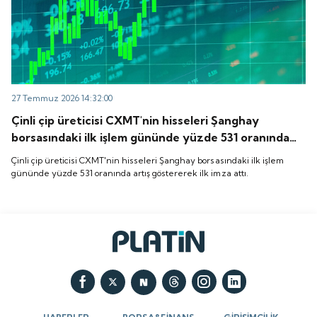
27 Temmuz 2026 14:32:00
Çinli çip üreticisi CXMT'nin hisseleri Şanghay
borsasındaki ilk işlem gününde yüzde 531 oranında
artış göstererek ilk imza attı.
Çinli çip üreticisi CXMT'nin hisseleri Şanghay borsasındaki ilk işlem
gününde yüzde 531 oranında artış göstererek ilk imza attı.