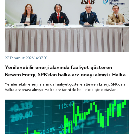
27 Temmuz 2026 14:37:00
Yenilenebilir enerji alanında faaliyet gösteren
Bewen Enerji, SPK'dan halka arz onayı almıştı. Halka
arz tarihi de belli oldu. İşte detaylar...
Yenilenebilir enerji alanında faaliyet gösteren Bewen Enerji, SPK'dan
halka arz onayı almıştı. Halka arz tarihi de belli oldu. İşte detaylar...