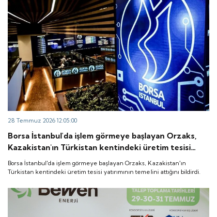
28 Temmuz 2026 12:05:00
Borsa İstanbul'da işlem görmeye başlayan Orzaks,
Kazakistan'ın Türkistan kentindeki üretim tesisi
yatırımının temelini attığını bildirdi.
Borsa İstanbul'da işlem görmeye başlayan Orzaks, Kazakistan'ın
Türkistan kentindeki üretim tesisi yatırımının temelini attığını bildirdi.