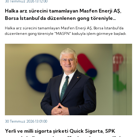
30 Temmuz 2026 13:12:00
Halka arz sürecini tamamlayan Masfen Enerji AŞ,
Borsa İstanbul'da düzenlenen gong töreniyle
"MASFN" koduyla işlem görmeye başladı.
Halka arz sürecini tamamlayan Masfen Enerji AŞ, Borsa İstanbul'da
düzenlenen gong töreniyle "MASFN" koduyla işlem görmeye başladı.
30 Temmuz 2026 13:01:00
Yerli ve milli sigorta şirketi Quick Sigorta, SPK