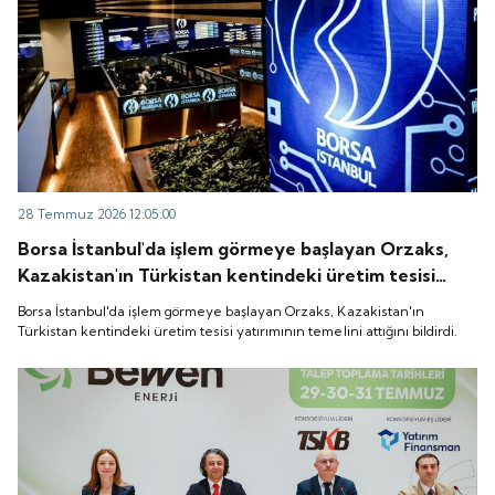
28 Temmuz 2026 12:05:00
Borsa İstanbul'da işlem görmeye başlayan Orzaks,
Kazakistan'ın Türkistan kentindeki üretim tesisi
yatırımının temelini attığını bildirdi.
Borsa İstanbul'da işlem görmeye başlayan Orzaks, Kazakistan'ın
Türkistan kentindeki üretim tesisi yatırımının temelini attığını bildirdi.