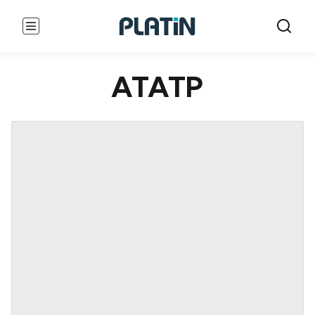
ATATP