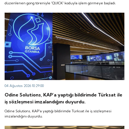
düzenlenen gong töreniyle 'QUICK' koduyla işlem görmeye başladı.
04 Ağustos 2026 10:29:00
Odine Solutions, KAP'a yaptığı bildirimde Türksat ile
iş sözleşmesi imzalandığını duyurdu.
Odine Solutions, KAP'a yaptığı bildirimde Türksat ile iş sözleşmesi
imzalandığını duyurdu.