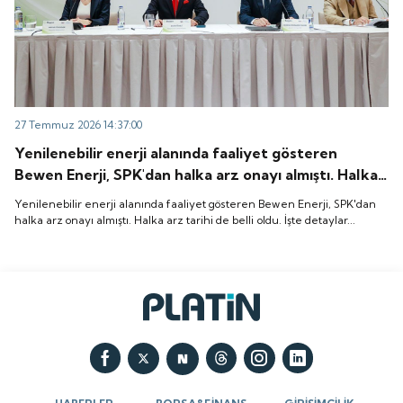
27 Temmuz 2026 14:37:00
Yenilenebilir enerji alanında faaliyet gösteren
Bewen Enerji, SPK'dan halka arz onayı almıştı. Halka
arz tarihi de belli oldu. İşte detaylar...
Yenilenebilir enerji alanında faaliyet gösteren Bewen Enerji, SPK'dan
halka arz onayı almıştı. Halka arz tarihi de belli oldu. İşte detaylar...