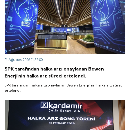
01 Ağustos 2026 11:52:00
SPK tarafından halka arzı onaylanan Bewen
Enerji'nin halka arz süreci ertelendi.
SPK tarafından halka arzı onaylanan Bewen Enerji'nin halka arz süreci
ertelendi.