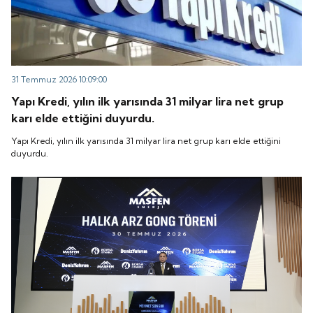
31 Temmuz 2026 10:09:00
Yapı Kredi, yılın ilk yarısında 31 milyar lira net grup
karı elde ettiğini duyurdu.
Yapı Kredi, yılın ilk yarısında 31 milyar lira net grup karı elde ettiğini
duyurdu.