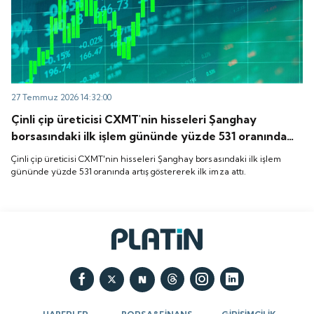
27 Temmuz 2026 14:32:00
Çinli çip üreticisi CXMT'nin hisseleri Şanghay
borsasındaki ilk işlem gününde yüzde 531 oranında
artış göstererek ilk imza attı.
Çinli çip üreticisi CXMT'nin hisseleri Şanghay borsasındaki ilk işlem
gününde yüzde 531 oranında artış göstererek ilk imza attı.