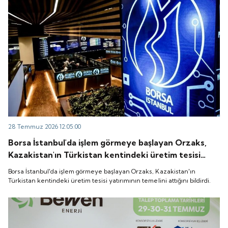
28 Temmuz 2026 12:05:00
Borsa İstanbul'da işlem görmeye başlayan Orzaks,
Kazakistan'ın Türkistan kentindeki üretim tesisi
yatırımının temelini attığını bildirdi.
Borsa İstanbul'da işlem görmeye başlayan Orzaks, Kazakistan'ın
Türkistan kentindeki üretim tesisi yatırımının temelini attığını bildirdi.