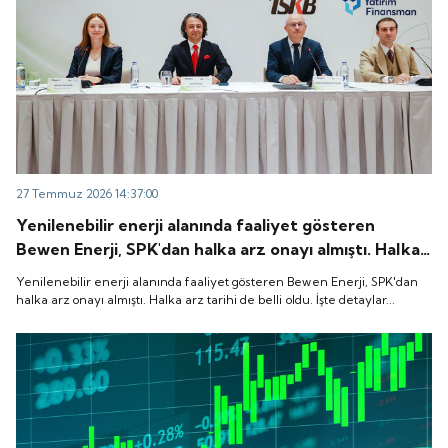
27 Temmuz 2026 14:37:00
Yenilenebilir enerji alanında faaliyet gösteren
Bewen Enerji, SPK'dan halka arz onayı almıştı. Halka
arz tarihi de belli oldu. İşte detaylar...
Yenilenebilir enerji alanında faaliyet gösteren Bewen Enerji, SPK'dan
halka arz onayı almıştı. Halka arz tarihi de belli oldu. İşte detaylar...