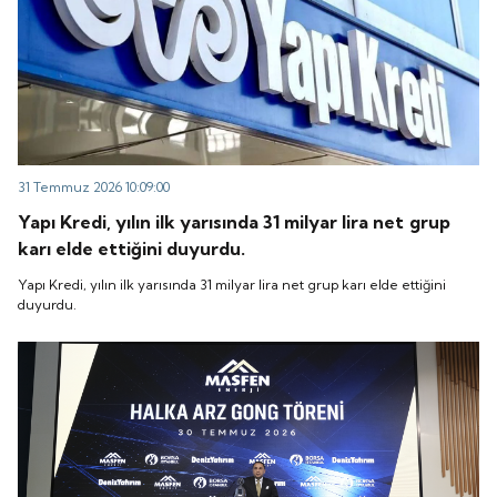
31 Temmuz 2026 10:09:00
Yapı Kredi, yılın ilk yarısında 31 milyar lira net grup
karı elde ettiğini duyurdu.
Yapı Kredi, yılın ilk yarısında 31 milyar lira net grup karı elde ettiğini
duyurdu.