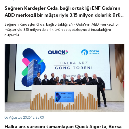
Seğmen Kardeşler Gıda, bağlı ortaklığı ENF Gıda'nın
ABD merkezli bir müşteriyle 3.15 milyon dolarlık ürün
satış sözleşmesi imzaladığını duyurdu.
Seğmen Kardeşler Gıda, bağlı ortaklığı ENF Gıda'nın ABD merkezli bir
müşteriyle 3.15 milyon dolarlık ürün satış sözleşmesi imzaladığını
duyurdu.
06 Ağustos 2026 12:35:00
Halka arz sürecini tamamlayan Quick Sigorta, Borsa