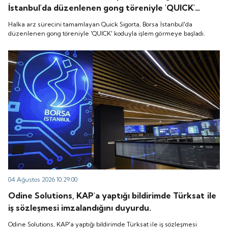
İstanbul'da düzenlenen gong töreniyle 'QUICK'
koduyla işlem görmeye başladı.
Halka arz sürecini tamamlayan Quick Sigorta, Borsa İstanbul'da
düzenlenen gong töreniyle 'QUICK' koduyla işlem görmeye başladı.
04 Ağustos 2026 10:29:00
Odine Solutions, KAP'a yaptığı bildirimde Türksat ile
iş sözleşmesi imzalandığını duyurdu.
Odine Solutions, KAP'a yaptığı bildirimde Türksat ile iş sözleşmesi