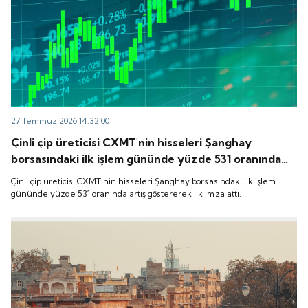
27 Temmuz 2026 14:32:00
Çinli çip üreticisi CXMT'nin hisseleri Şanghay
borsasındaki ilk işlem gününde yüzde 531 oranında
artış göstererek ilk imza attı.
Çinli çip üreticisi CXMT'nin hisseleri Şanghay borsasındaki ilk işlem
gününde yüzde 531 oranında artış göstererek ilk imza attı.