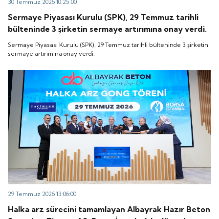
30 Temmuz 2026 10:25:00
Sermaye Piyasası Kurulu (SPK), 29 Temmuz tarihli
bülteninde 3 şirketin sermaye artırımına onay verdi.
Sermaye Piyasası Kurulu (SPK), 29 Temmuz tarihli bülteninde 3 şirketin
sermaye artırımına onay verdi.
29 Temmuz 2026 13:06:00
Halka arz sürecini tamamlayan Albayrak Hazır Beton