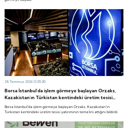
28 Temmuz 2026 12:05:00
Borsa İstanbul'da işlem görmeye başlayan Orzaks,
Kazakistan'ın Türkistan kentindeki üretim tesisi
yatırımının temelini attığını bildirdi.
Borsa İstanbul'da işlem görmeye başlayan Orzaks, Kazakistan'ın
Türkistan kentindeki üretim tesisi yatırımının temelini attığını bildirdi.