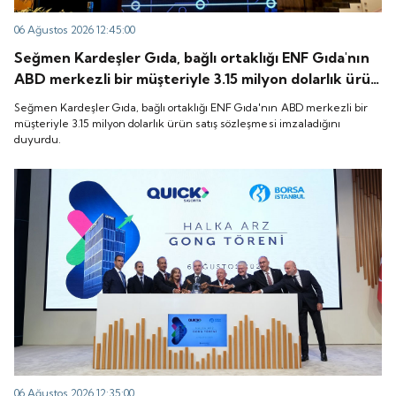
06 Ağustos 2026 12:45:00
Seğmen Kardeşler Gıda, bağlı ortaklığı ENF Gıda'nın
ABD merkezli bir müşteriyle 3.15 milyon dolarlık ürün
satış sözleşmesi imzaladığını duyurdu.
Seğmen Kardeşler Gıda, bağlı ortaklığı ENF Gıda'nın ABD merkezli bir
müşteriyle 3.15 milyon dolarlık ürün satış sözleşmesi imzaladığını
duyurdu.
06 Ağustos 2026 12:35:00