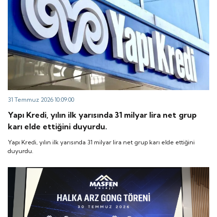
31 Temmuz 2026 10:09:00
Yapı Kredi, yılın ilk yarısında 31 milyar lira net grup
karı elde ettiğini duyurdu.
Yapı Kredi, yılın ilk yarısında 31 milyar lira net grup karı elde ettiğini
duyurdu.