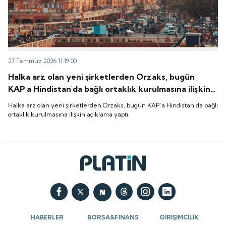
27 Temmuz 2026 11:19:00
Halka arz olan yeni şirketlerden Orzaks, bugün
KAP'a Hindistan'da bağlı ortaklık kurulmasına ilişkin
açıklama yaptı.
Halka arz olan yeni şirketlerden Orzaks, bugün KAP'a Hindistan'da bağlı
ortaklık kurulmasına ilişkin açıklama yaptı.
HABERLER
BORSA&FİNANS
GİRİŞİMCİLİK