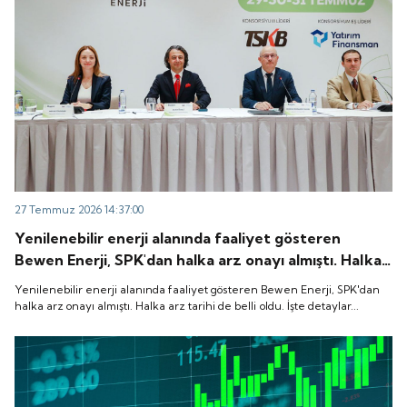
27 Temmuz 2026 14:37:00
Yenilenebilir enerji alanında faaliyet gösteren
Bewen Enerji, SPK'dan halka arz onayı almıştı. Halka
arz tarihi de belli oldu. İşte detaylar...
Yenilenebilir enerji alanında faaliyet gösteren Bewen Enerji, SPK'dan
halka arz onayı almıştı. Halka arz tarihi de belli oldu. İşte detaylar...