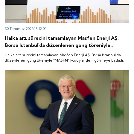
30 Temmuz 2026 13:12:00
Halka arz sürecini tamamlayan Masfen Enerji AŞ,
Borsa İstanbul'da düzenlenen gong töreniyle
"MASFN" koduyla işlem görmeye başladı.
Halka arz sürecini tamamlayan Masfen Enerji AŞ, Borsa İstanbul'da
düzenlenen gong töreniyle "MASFN" koduyla işlem görmeye başladı.