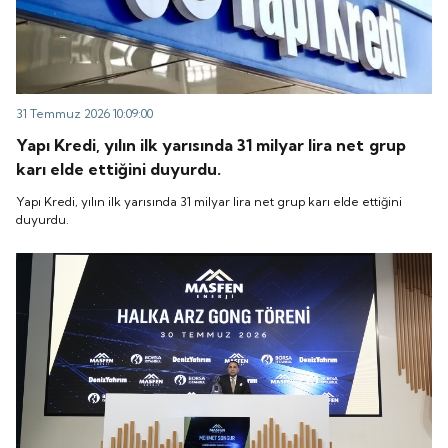
31 Temmuz 2026 10:09:00
Yapı Kredi, yılın ilk yarısında 31 milyar lira net grup
karı elde ettiğini duyurdu.
Yapı Kredi, yılın ilk yarısında 31 milyar lira net grup karı elde ettiğini
duyurdu.