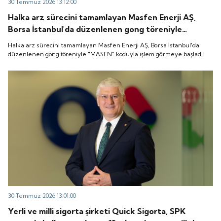
30 Temmuz 2026 13:12:00
Halka arz sürecini tamamlayan Masfen Enerji AŞ,
Borsa İstanbul'da düzenlenen gong töreniyle
"MASFN" koduyla işlem görmeye başladı.
Halka arz sürecini tamamlayan Masfen Enerji AŞ, Borsa İstanbul'da
düzenlenen gong töreniyle "MASFN" koduyla işlem görmeye başladı.
30 Temmuz 2026 13:01:00
Yerli ve milli sigorta şirketi Quick Sigorta, SPK