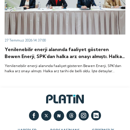
27 Temmuz 2026 14:37:00
Yenilenebilir enerji alanında faaliyet gösteren
Bewen Enerji, SPK'dan halka arz onayı almıştı. Halka
arz tarihi de belli oldu. İşte detaylar...
Yenilenebilir enerji alanında faaliyet gösteren Bewen Enerji, SPK'dan
halka arz onayı almıştı. Halka arz tarihi de belli oldu. İşte detaylar...