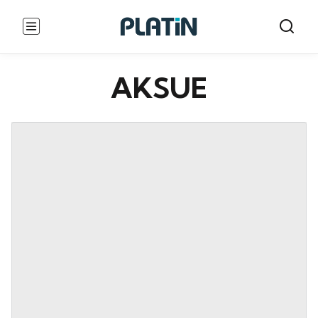
AKSUE