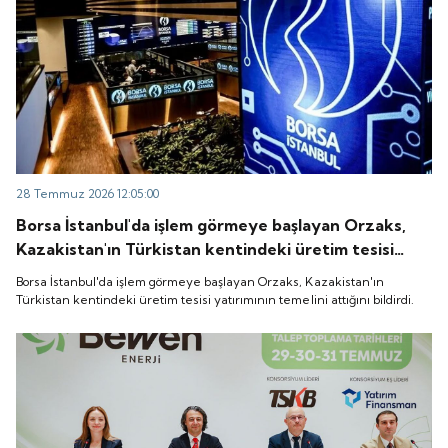
28 Temmuz 2026 12:05:00
Borsa İstanbul'da işlem görmeye başlayan Orzaks,
Kazakistan'ın Türkistan kentindeki üretim tesisi
yatırımının temelini attığını bildirdi.
Borsa İstanbul'da işlem görmeye başlayan Orzaks, Kazakistan'ın
Türkistan kentindeki üretim tesisi yatırımının temelini attığını bildirdi.