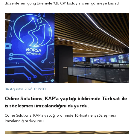
düzenlenen gong töreniyle 'QUICK' koduyla işlem görmeye başladı.
04 Ağustos 2026 10:29:00
Odine Solutions, KAP'a yaptığı bildirimde Türksat ile
iş sözleşmesi imzalandığını duyurdu.
Odine Solutions, KAP'a yaptığı bildirimde Türksat ile iş sözleşmesi
imzalandığını duyurdu.