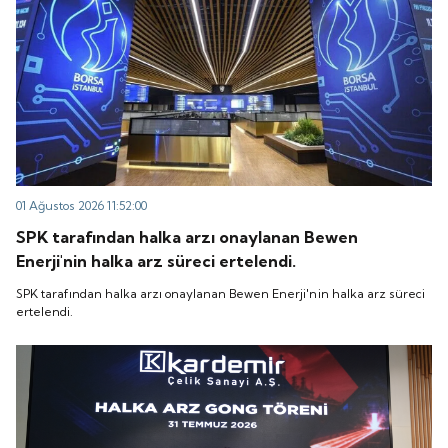
01 Ağustos 2026 11:52:00
SPK tarafından halka arzı onaylanan Bewen
Enerji'nin halka arz süreci ertelendi.
SPK tarafından halka arzı onaylanan Bewen Enerji'nin halka arz süreci
ertelendi.