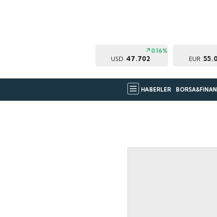
0.16%
47.702
55.
USD
EUR
HABERLER
BORSA&FİNAN