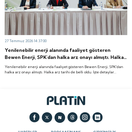
27 Temmuz 2026 14:37:00
Yenilenebilir enerji alanında faaliyet gösteren
Bewen Enerji, SPK'dan halka arz onayı almıştı. Halka
arz tarihi de belli oldu. İşte detaylar...
Yenilenebilir enerji alanında faaliyet gösteren Bewen Enerji, SPK'dan
halka arz onayı almıştı. Halka arz tarihi de belli oldu. İşte detaylar...