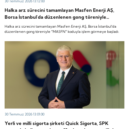
30 Temmuz 2026 13:12:00
Halka arz sürecini tamamlayan Masfen Enerji AŞ,
Borsa İstanbul'da düzenlenen gong töreniyle
"MASFN" koduyla işlem görmeye başladı.
Halka arz sürecini tamamlayan Masfen Enerji AŞ, Borsa İstanbul'da
düzenlenen gong töreniyle "MASFN" koduyla işlem görmeye başladı.
30 Temmuz 2026 13:01:00
Yerli ve milli sigorta şirketi Quick Sigorta, SPK