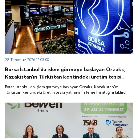
28 Temmuz 2026 12:05:00
Borsa İstanbul'da işlem görmeye başlayan Orzaks,
Kazakistan'ın Türkistan kentindeki üretim tesisi
yatırımının temelini attığını bildirdi.
Borsa İstanbul'da işlem görmeye başlayan Orzaks, Kazakistan'ın
Türkistan kentindeki üretim tesisi yatırımının temelini attığını bildirdi.