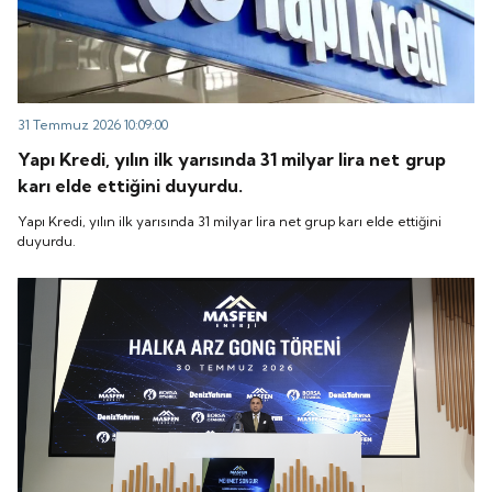
31 Temmuz 2026 10:09:00
Yapı Kredi, yılın ilk yarısında 31 milyar lira net grup
karı elde ettiğini duyurdu.
Yapı Kredi, yılın ilk yarısında 31 milyar lira net grup karı elde ettiğini
duyurdu.