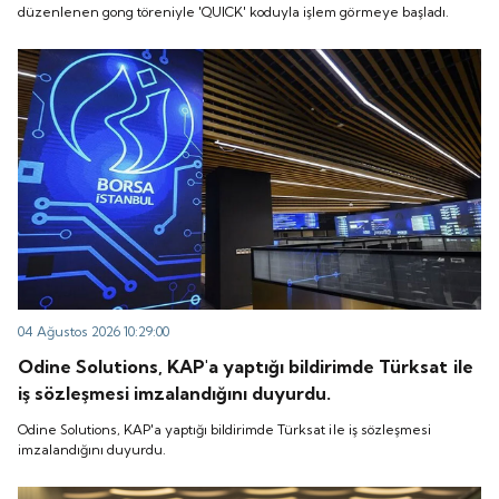
düzenlenen gong töreniyle 'QUICK' koduyla işlem görmeye başladı.
04 Ağustos 2026 10:29:00
Odine Solutions, KAP'a yaptığı bildirimde Türksat ile
iş sözleşmesi imzalandığını duyurdu.
Odine Solutions, KAP'a yaptığı bildirimde Türksat ile iş sözleşmesi
imzalandığını duyurdu.