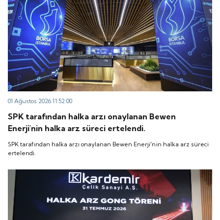
01 Ağustos 2026 11:52:00
SPK tarafından halka arzı onaylanan Bewen
Enerji'nin halka arz süreci ertelendi.
SPK tarafından halka arzı onaylanan Bewen Enerji'nin halka arz süreci
ertelendi.