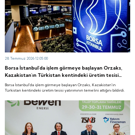
28 Temmuz 2026 12:05:00
Borsa İstanbul'da işlem görmeye başlayan Orzaks,
Kazakistan'ın Türkistan kentindeki üretim tesisi
yatırımının temelini attığını bildirdi.
Borsa İstanbul'da işlem görmeye başlayan Orzaks, Kazakistan'ın
Türkistan kentindeki üretim tesisi yatırımının temelini attığını bildirdi.