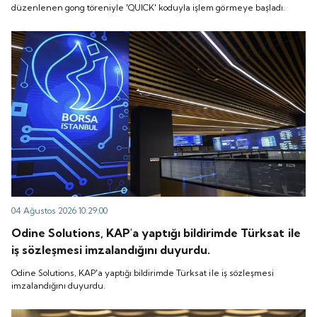
düzenlenen gong töreniyle 'QUICK' koduyla işlem görmeye başladı.
04 Ağustos 2026 10:29:00
Odine Solutions, KAP'a yaptığı bildirimde Türksat ile
iş sözleşmesi imzalandığını duyurdu.
Odine Solutions, KAP'a yaptığı bildirimde Türksat ile iş sözleşmesi
imzalandığını duyurdu.