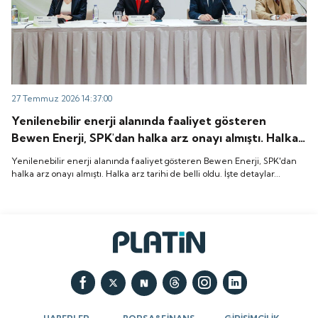
27 Temmuz 2026 14:37:00
Yenilenebilir enerji alanında faaliyet gösteren
Bewen Enerji, SPK'dan halka arz onayı almıştı. Halka
arz tarihi de belli oldu. İşte detaylar...
Yenilenebilir enerji alanında faaliyet gösteren Bewen Enerji, SPK'dan
halka arz onayı almıştı. Halka arz tarihi de belli oldu. İşte detaylar...