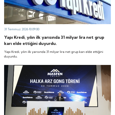
31 Temmuz 2026 10:09:00
Yapı Kredi, yılın ilk yarısında 31 milyar lira net grup
karı elde ettiğini duyurdu.
Yapı Kredi, yılın ilk yarısında 31 milyar lira net grup karı elde ettiğini
duyurdu.