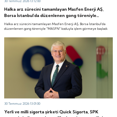
30 Temmuz 2026 13:12:00
Halka arz sürecini tamamlayan Masfen Enerji AŞ,
Borsa İstanbul'da düzenlenen gong töreniyle
"MASFN" koduyla işlem görmeye başladı.
Halka arz sürecini tamamlayan Masfen Enerji AŞ, Borsa İstanbul'da
düzenlenen gong töreniyle "MASFN" koduyla işlem görmeye başladı.
30 Temmuz 2026 13:01:00
Yerli ve milli sigorta şirketi Quick Sigorta, SPK