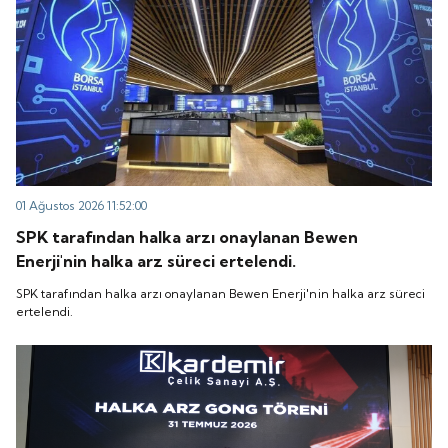
01 Ağustos 2026 11:52:00
SPK tarafından halka arzı onaylanan Bewen
Enerji'nin halka arz süreci ertelendi.
SPK tarafından halka arzı onaylanan Bewen Enerji'nin halka arz süreci
ertelendi.