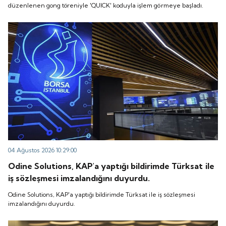
düzenlenen gong töreniyle 'QUICK' koduyla işlem görmeye başladı.
04 Ağustos 2026 10:29:00
Odine Solutions, KAP'a yaptığı bildirimde Türksat ile
iş sözleşmesi imzalandığını duyurdu.
Odine Solutions, KAP'a yaptığı bildirimde Türksat ile iş sözleşmesi
imzalandığını duyurdu.