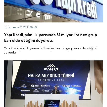
31 Temmuz 2026 10:09:00
Yapı Kredi, yılın ilk yarısında 31 milyar lira net grup
karı elde ettiğini duyurdu.
Yapı Kredi, yılın ilk yarısında 31 milyar lira net grup karı elde ettiğini
duyurdu.