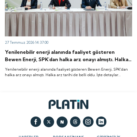
27 Temmuz 2026 14:37:00
Yenilenebilir enerji alanında faaliyet gösteren
Bewen Enerji, SPK'dan halka arz onayı almıştı. Halka
arz tarihi de belli oldu. İşte detaylar...
Yenilenebilir enerji alanında faaliyet gösteren Bewen Enerji, SPK'dan
halka arz onayı almıştı. Halka arz tarihi de belli oldu. İşte detaylar...