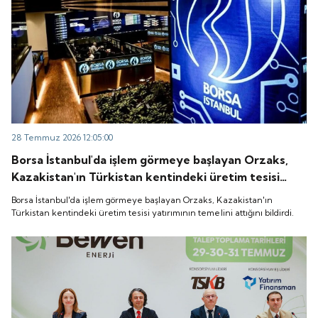
28 Temmuz 2026 12:05:00
Borsa İstanbul'da işlem görmeye başlayan Orzaks,
Kazakistan'ın Türkistan kentindeki üretim tesisi
yatırımının temelini attığını bildirdi.
Borsa İstanbul'da işlem görmeye başlayan Orzaks, Kazakistan'ın
Türkistan kentindeki üretim tesisi yatırımının temelini attığını bildirdi.