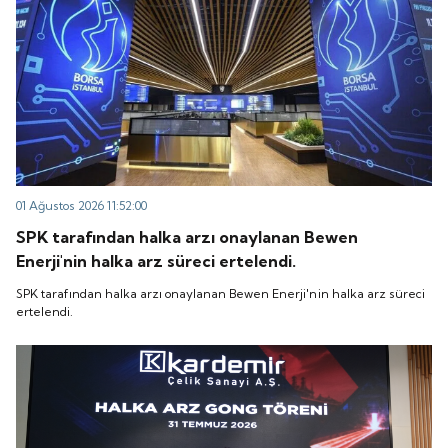
01 Ağustos 2026 11:52:00
SPK tarafından halka arzı onaylanan Bewen
Enerji'nin halka arz süreci ertelendi.
SPK tarafından halka arzı onaylanan Bewen Enerji'nin halka arz süreci
ertelendi.