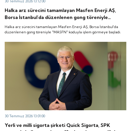
30 Temmuz 2026 13:12:00
Halka arz sürecini tamamlayan Masfen Enerji AŞ,
Borsa İstanbul'da düzenlenen gong töreniyle
"MASFN" koduyla işlem görmeye başladı.
Halka arz sürecini tamamlayan Masfen Enerji AŞ, Borsa İstanbul'da
düzenlenen gong töreniyle "MASFN" koduyla işlem görmeye başladı.
30 Temmuz 2026 13:01:00
Yerli ve milli sigorta şirketi Quick Sigorta, SPK