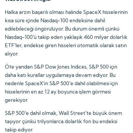
Halka arzın başarılı olması halinde SpaceX hisselerinin
kısa süre içinde Nasdaq-100 endeksine dahil
edilebileceği öngörülüyor. Bu durum önemli çünkü
Nasdaq-100'ü takip eden yaklaşık 460 milyar dolarlık
ETF'ler, endekse giren hisseleri otomatik olarak satın
alıyor.
Öte yandan S&P Dow Jones Indices, S&P 500 için
daha katı kurallar uygulamaya devam ediyor. Bu
nedenle SpaceX'in S&P 500'e dahil olabilmesi için
hisselerinin en az 12 ay boyunca işlem görmesi
gerekiyor.
S&P 500'e dahil olmak, Wall Street'te büyük önem
taşıyor çünkü trilyonlarca dolarlık fon bu endeksi
takip ediyor.