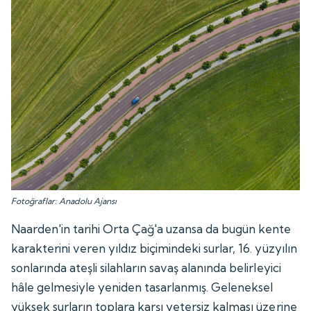
Fotoğraflar: Anadolu Ajansı
Naarden'in tarihi Orta Çağ'a uzansa da bugün kente
karakterini veren yıldız biçimindeki surlar, 16. yüzyılın
sonlarında ateşli silahların savaş alanında belirleyici
hâle gelmesiyle yeniden tasarlanmış. Geleneksel
yüksek surların toplara karşı yetersiz kalması üzerine