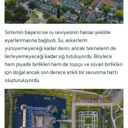
Sistemin başarısı ise su seviyesinin hassas şekilde
ayarlanmasına bağlıydı. Su, askerlerin
yürüyemeyeceği kadar derin; ancak teknelerin de
ilerleyemeyeceği kadar sığ tutuluyordu. Böylece
hem piyade birlikleri hem de topçu ve süvari birlikleri
için doğal ancak son derece etkili bir savunma hattı
oluşturuluyordu.