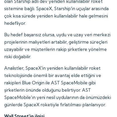
olan Starship adlı dev yeniden kullanılabilir roket
sistemine bağlı. SpaceX, Starship'in uçuşlar arasında
çok kısa sürede yeniden kullanılabilir hale gelmesini
hedefliyor.
Bu hedef başarısız olursa, uydu ve uzay veri merkezi
projelerinin maliyetleri artabilir, geliştirme süreçleri
uzayabilir ve müşterilerin rakip şirketlere yönelme
riski doğabilir.
Analistler, SpaceX'in yeniden kullanılabilir roket
teknolojisinde önemli bir avantaj elde ettiğini ve
rakipleri Blue Origin ile AST SpaceMobile gibi
şirketlerin önünde olduğunu belirtiyor. AST
SpaceMobile'ın yeni nesil uydularının da önümüzdeki
günlerde SpaceX roketiyle fırlatılması planlanıyor.
Wall Street'in ilgisi