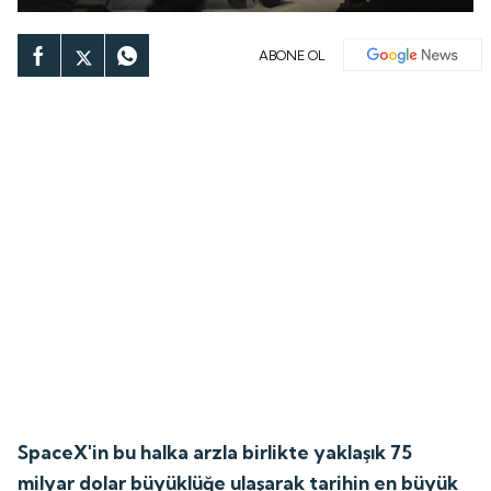
ABONE OL
SpaceX'in bu halka arzla birlikte yaklaşık 75
milyar dolar büyüklüğe ulaşarak tarihin en büyük