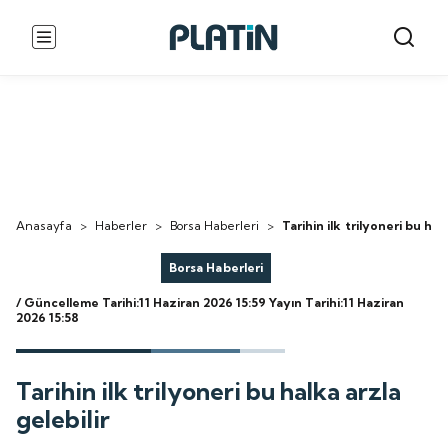
Anasayfa
>
Haberler
>
Borsa Haberleri
>
Tarihin ilk trilyoneri bu hal
Borsa Haberleri
/ Güncelleme Tarihi:11 Haziran 2026 15:59
Yayın Tarihi:11 Haziran
2026 15:58
Tarihin ilk trilyoneri bu halka arzla
gelebilir