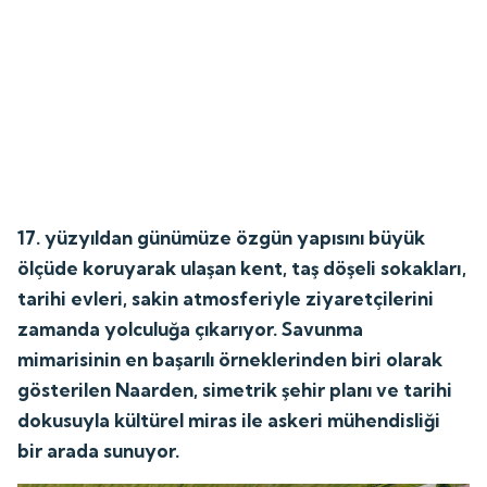
17. yüzyıldan günümüze özgün yapısını büyük
ölçüde koruyarak ulaşan kent, taş döşeli sokakları,
tarihi evleri, sakin atmosferiyle ziyaretçilerini
zamanda yolculuğa çıkarıyor. Savunma
mimarisinin en başarılı örneklerinden biri olarak
gösterilen Naarden, simetrik şehir planı ve tarihi
dokusuyla kültürel miras ile askeri mühendisliği
bir arada sunuyor.