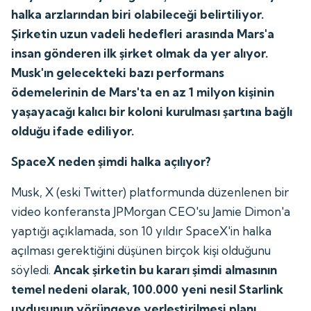
halka arzlarından biri olabileceği belirtiliyor.
Şirketin uzun vadeli hedefleri arasında Mars'a
insan gönderen ilk şirket olmak da yer alıyor.
Musk'ın gelecekteki bazı performans
ödemelerinin de Mars'ta en az 1 milyon kişinin
yaşayacağı kalıcı bir koloni kurulması şartına bağlı
olduğu ifade ediliyor.
SpaceX neden şimdi halka açılıyor?
Musk, X (eski Twitter) platformunda düzenlenen bir
video konferansta JPMorgan CEO'su Jamie Dimon'a
yaptığı açıklamada, son 10 yıldır SpaceX'in halka
açılması gerektiğini düşünen birçok kişi olduğunu
söyledi.
Ancak şirketin bu kararı şimdi almasının
temel nedeni olarak, 100.000 yeni nesil Starlink
uydusunun yörüngeye yerleştirilmesi planı