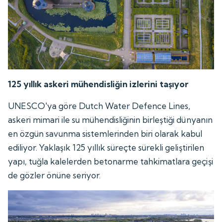
125 yıllık askeri mühendisliğin izlerini taşıyor
UNESCO'ya göre Dutch Water Defence Lines,
askeri mimari ile su mühendisliğinin birleştiği dünyanın
en özgün savunma sistemlerinden biri olarak kabul
ediliyor. Yaklaşık 125 yıllık süreçte sürekli geliştirilen
yapı, tuğla kalelerden betonarme tahkimatlara geçişi
de gözler önüne seriyor.