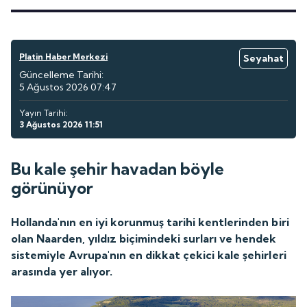
Platin Haber Merkezi
Seyahat
Güncelleme Tarihi:
5 Ağustos 2026 07:47
Yayın Tarihi:
3 Ağustos 2026 11:51
Bu kale şehir havadan böyle
görünüyor
Hollanda'nın en iyi korunmuş tarihi kentlerinden biri
olan Naarden, yıldız biçimindeki surları ve hendek
sistemiyle Avrupa'nın en dikkat çekici kale şehirleri
arasında yer alıyor.