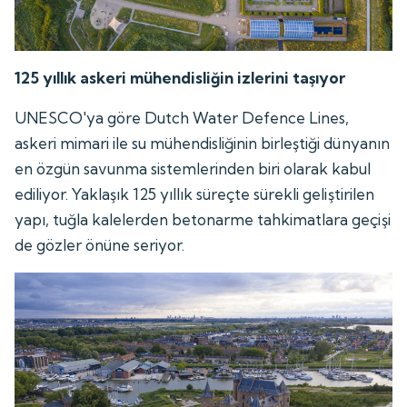
125 yıllık askeri mühendisliğin izlerini taşıyor
UNESCO'ya göre Dutch Water Defence Lines,
askeri mimari ile su mühendisliğinin birleştiği dünyanın
en özgün savunma sistemlerinden biri olarak kabul
ediliyor. Yaklaşık 125 yıllık süreçte sürekli geliştirilen
yapı, tuğla kalelerden betonarme tahkimatlara geçişi
de gözler önüne seriyor.