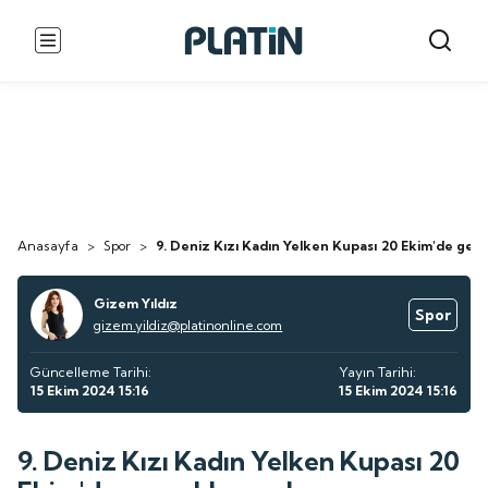
Anasayfa
>
Spor
>
9. Deniz Kızı Kadın Yelken Kupası 20 Ekim'de ger
Gizem Yıldız
Spor
gizem.yildiz@platinonline.com
Güncelleme Tarihi:
Yayın Tarihi:
15 Ekim 2024 15:16
15 Ekim 2024 15:16
9. Deniz Kızı Kadın Yelken Kupası 20