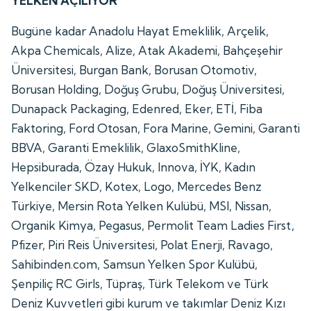
YELKEN AÇILIYOR
Bugüne kadar Anadolu Hayat Emeklilik, Arçelik,
Akpa Chemicals, Alize, Atak Akademi, Bahçeşehir
Üniversitesi, Burgan Bank, Borusan Otomotiv,
Borusan Holding, Doğuş Grubu, Doğuş Üniversitesi,
Dunapack Packaging, Edenred, Eker, ETİ, Fiba
Faktoring, Ford Otosan, Fora Marine, Gemini, Garanti
BBVA, Garanti Emeklilik, GlaxoSmithKline,
Hepsiburada, Özay Hukuk, Innova, İYK, Kadın
Yelkenciler SKD, Kotex, Logo, Mercedes Benz
Türkiye, Mersin Rota Yelken Kulübü, MSI, Nissan,
Organik Kimya, Pegasus, Permolit Team Ladies First,
Pfizer, Piri Reis Üniversitesi, Polat Enerji, Ravago,
Sahibinden.com, Samsun Yelken Spor Kulübü,
Şenpiliç RC Girls, Tüpraş, Türk Telekom ve Türk
Deniz Kuvvetleri gibi kurum ve takımlar Deniz Kızı