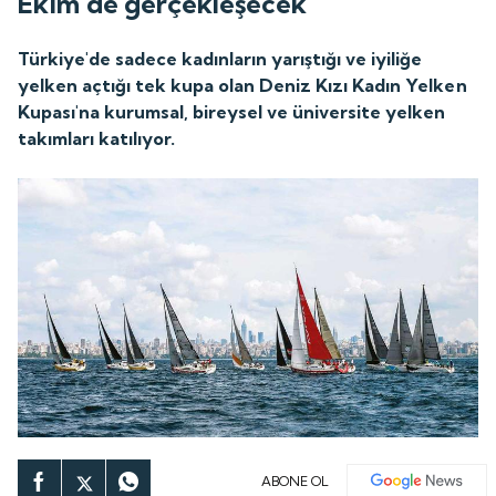
Ekim'de gerçekleşecek
Türkiye'de sadece kadınların yarıştığı ve iyiliğe
yelken açtığı tek kupa olan Deniz Kızı Kadın Yelken
Kupası'na kurumsal, bireysel ve üniversite yelken
takımları katılıyor.
ABONE OL