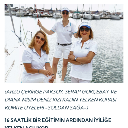
(ARZU ÇEKİRGE PAKSOY, SERAP GÖKÇEBAY VE
DIANA MİSİM DENİZ KIZI KADIN YELKEN KUPASI
KOMİTE ÜYELERİ -SOLDAN SAĞA-)
16 SAATLİK BİR EĞİTİMİN ARDINDAN İYİLİĞE