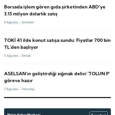
Borsada işlem gören gıda şirketinden ABD'ye
3.15 milyon dolarlık satış
6 Ağustos -
Şirketler
TOKİ 41 ilde konut satışa sundu: Fiyatlar 700 bin
TL'den başlıyor
5 Ağustos -
Emlak
ASELSAN'ın geliştirdiği sığınak delici 'TOLUN P'
göreve hazır
7 Ağustos -
Teknoloji
Platin Haber Merkezi