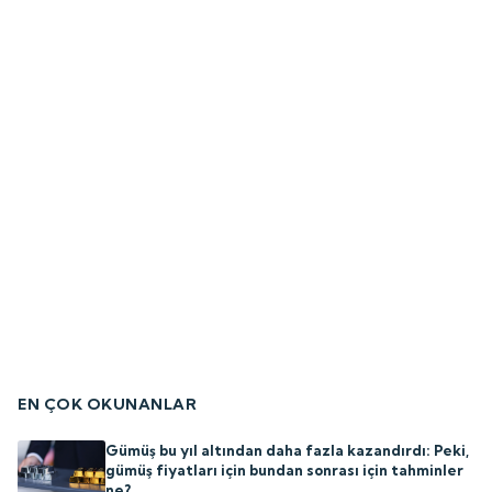
EN ÇOK OKUNANLAR
Gümüş bu yıl altından daha fazla kazandırdı: Peki,
gümüş fiyatları için bundan sonrası için tahminler
ne?