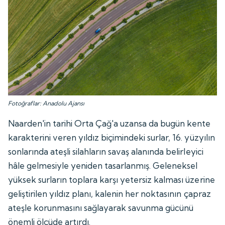
Fotoğraflar: Anadolu Ajansı
Naarden'in tarihi Orta Çağ'a uzansa da bugün kente
karakterini veren yıldız biçimindeki surlar, 16. yüzyılın
sonlarında ateşli silahların savaş alanında belirleyici
hâle gelmesiyle yeniden tasarlanmış. Geleneksel
yüksek surların toplara karşı yetersiz kalması üzerine
geliştirilen yıldız planı, kalenin her noktasının çapraz
ateşle korunmasını sağlayarak savunma gücünü
önemli ölçüde artırdı.