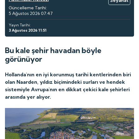
Seyahat
Güncelleme Tarihi:
5 Ağustos 2026 07:47
Yayın Tarihi:
3 Ağustos 2026 11:51
Bu kale şehir havadan böyle
görünüyor
Hollanda'nın en iyi korunmuş tarihi kentlerinden biri
olan Naarden, yıldız biçimindeki surları ve hendek
sistemiyle Avrupa'nın en dikkat çekici kale şehirleri
arasında yer alıyor.