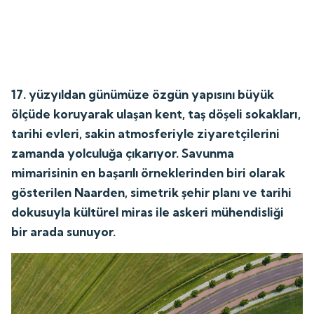
17. yüzyıldan günümüze özgün yapısını büyük
ölçüde koruyarak ulaşan kent, taş döşeli sokakları,
tarihi evleri, sakin atmosferiyle ziyaretçilerini
zamanda yolculuğa çıkarıyor. Savunma
mimarisinin en başarılı örneklerinden biri olarak
gösterilen Naarden, simetrik şehir planı ve tarihi
dokusuyla kültürel miras ile askeri mühendisliği
bir arada sunuyor.