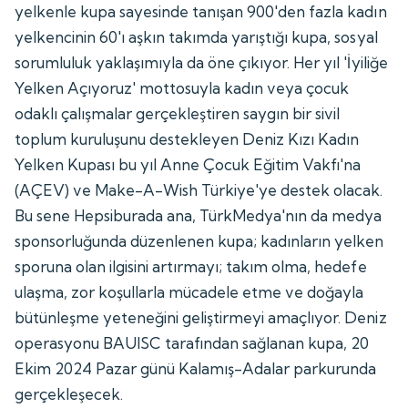
yelkenle kupa sayesinde tanışan 900'den fazla kadın
yelkencinin 60'ı aşkın takımda yarıştığı kupa, sosyal
sorumluluk yaklaşımıyla da öne çıkıyor. Her yıl 'İyiliğe
Yelken Açıyoruz' mottosuyla kadın veya çocuk
odaklı çalışmalar gerçekleştiren saygın bir sivil
toplum kuruluşunu destekleyen Deniz Kızı Kadın
Yelken Kupası bu yıl Anne Çocuk Eğitim Vakfı'na
(AÇEV) ve Make-A-Wish Türkiye'ye destek olacak.
Bu sene Hepsiburada ana, TürkMedya'nın da medya
sponsorluğunda düzenlenen kupa; kadınların yelken
sporuna olan ilgisini artırmayı; takım olma, hedefe
ulaşma, zor koşullarla mücadele etme ve doğayla
bütünleşme yeteneğini geliştirmeyi amaçlıyor. Deniz
operasyonu BAUISC tarafından sağlanan kupa, 20
Ekim 2024 Pazar günü Kalamış-Adalar parkurunda
gerçekleşecek.