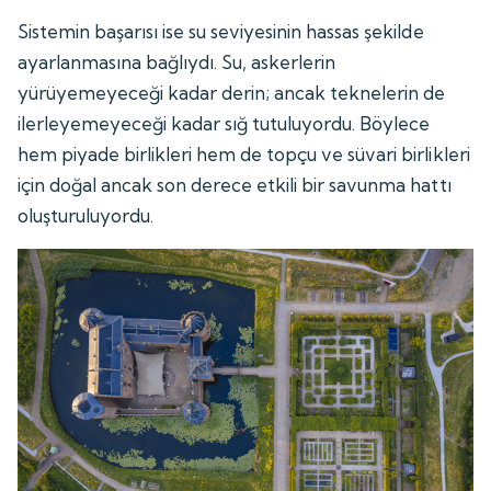
Sistemin başarısı ise su seviyesinin hassas şekilde
ayarlanmasına bağlıydı. Su, askerlerin
yürüyemeyeceği kadar derin; ancak teknelerin de
ilerleyemeyeceği kadar sığ tutuluyordu. Böylece
hem piyade birlikleri hem de topçu ve süvari birlikleri
için doğal ancak son derece etkili bir savunma hattı
oluşturuluyordu.