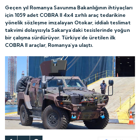
Geçen yıl Romanya Savunma Bakanlığının ihtiyaçları
için 1059 adet COBRA II 4x4 zırhlı araç tedarikine
yönelik sözleşme imzalayan Otokar, iddialı teslimat
takvimi dolayısıyla Sakarya'daki tesislerinde yoğun
bir çalışma sürdürüyor. Türkiye'de üretilen ilk
COBRA II araçlar, Romanya'ya ulaştı.