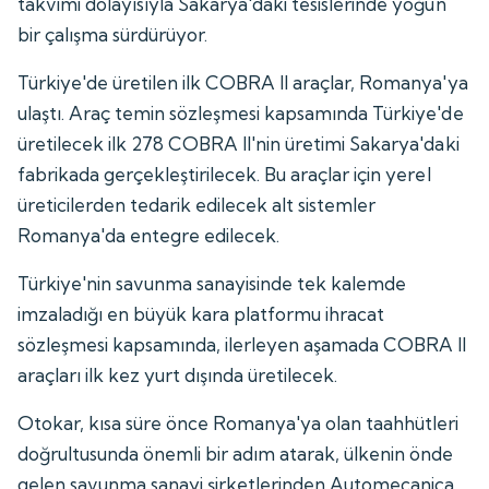
takvimi dolayısıyla Sakarya'daki tesislerinde yoğun
bir çalışma sürdürüyor.
Türkiye'de üretilen ilk COBRA II araçlar, Romanya'ya
ulaştı. Araç temin sözleşmesi kapsamında Türkiye'de
üretilecek ilk 278 COBRA II'nin üretimi Sakarya'daki
fabrikada gerçekleştirilecek. Bu araçlar için yerel
üreticilerden tedarik edilecek alt sistemler
Romanya'da entegre edilecek.
Türkiye'nin savunma sanayisinde tek kalemde
imzaladığı en büyük kara platformu ihracat
sözleşmesi kapsamında, ilerleyen aşamada COBRA II
araçları ilk kez yurt dışında üretilecek.
Otokar, kısa süre önce Romanya'ya olan taahhütleri
doğrultusunda önemli bir adım atarak, ülkenin önde
gelen savunma sanayi şirketlerinden Automecanica