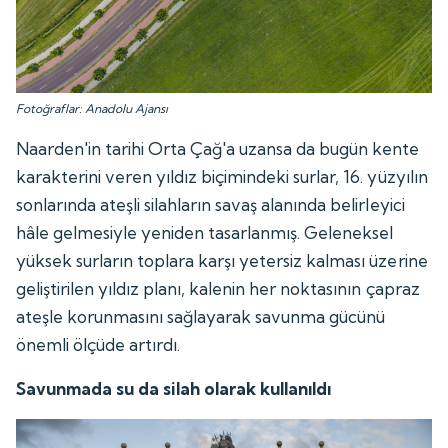
Fotoğraflar: Anadolu Ajansı
Naarden'in tarihi Orta Çağ'a uzansa da bugün kente
karakterini veren yıldız biçimindeki surlar, 16. yüzyılın
sonlarında ateşli silahların savaş alanında belirleyici
hâle gelmesiyle yeniden tasarlanmış. Geleneksel
yüksek surların toplara karşı yetersiz kalması üzerine
geliştirilen yıldız planı, kalenin her noktasının çapraz
ateşle korunmasını sağlayarak savunma gücünü
önemli ölçüde artırdı.
Savunmada su da silah olarak kullanıldı