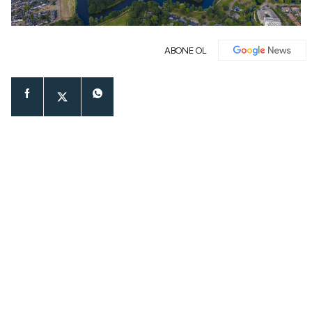
ABONE OL