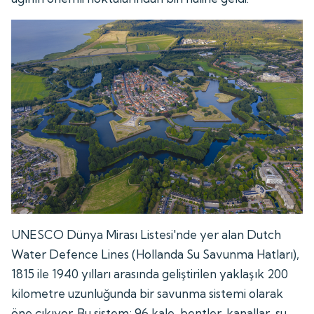
UNESCO Dünya Mirası Listesi'nde yer alan Dutch
Water Defence Lines (Hollanda Su Savunma Hatları),
1815 ile 1940 yılları arasında geliştirilen yaklaşık 200
kilometre uzunluğunda bir savunma sistemi olarak
öne çıkıyor. Bu sistem; 96 kale, bentler, kanallar, su