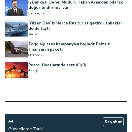
İş Bankası Genel Müdürü Hakan Aran'dan bilanço
değerlendirmesi var
Bankacılık
'Yüzen Dev' binlerce Rus turist getirdi, sokaklar
doldu taştı
Turizm
Togg ağustos kampanyası başladı: Faizsiz
finansman paketi
Otomotiv
Petrol fiyatlarında sert düşüş
Enerji
AA
Seyahat
Güncelleme Tarihi: