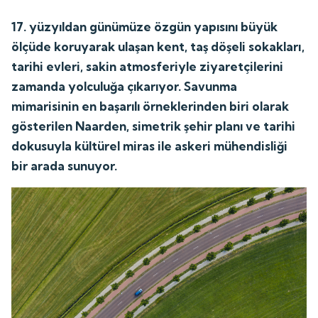
17. yüzyıldan günümüze özgün yapısını büyük
ölçüde koruyarak ulaşan kent, taş döşeli sokakları,
tarihi evleri, sakin atmosferiyle ziyaretçilerini
zamanda yolculuğa çıkarıyor. Savunma
mimarisinin en başarılı örneklerinden biri olarak
gösterilen Naarden, simetrik şehir planı ve tarihi
dokusuyla kültürel miras ile askeri mühendisliği
bir arada sunuyor.