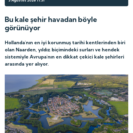
3 Ağustos 2026 11:51
Bu kale şehir havadan böyle
görünüyor
Hollanda'nın en iyi korunmuş tarihi kentlerinden biri
olan Naarden, yıldız biçimindeki surları ve hendek
sistemiyle Avrupa'nın en dikkat çekici kale şehirleri
arasında yer alıyor.