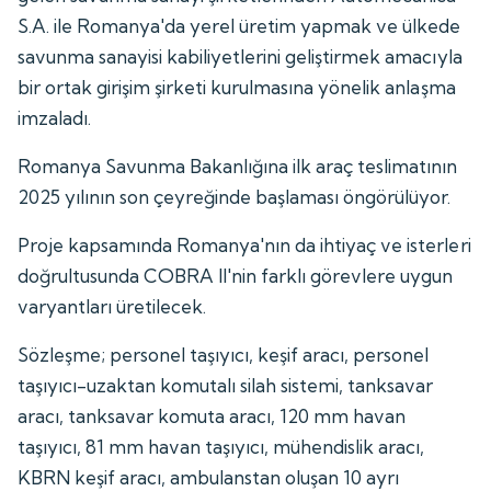
S.A. ile Romanya'da yerel üretim yapmak ve ülkede
savunma sanayisi kabiliyetlerini geliştirmek amacıyla
bir ortak girişim şirketi kurulmasına yönelik anlaşma
imzaladı.
Romanya Savunma Bakanlığına ilk araç teslimatının
2025 yılının son çeyreğinde başlaması öngörülüyor.
Proje kapsamında Romanya'nın da ihtiyaç ve isterleri
doğrultusunda COBRA II'nin farklı görevlere uygun
varyantları üretilecek.
Sözleşme; personel taşıyıcı, keşif aracı, personel
taşıyıcı-uzaktan komutalı silah sistemi, tanksavar
aracı, tanksavar komuta aracı, 120 mm havan
taşıyıcı, 81 mm havan taşıyıcı, mühendislik aracı,
KBRN keşif aracı, ambulanstan oluşan 10 ayrı