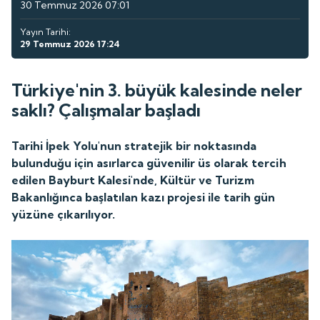
30 Temmuz 2026 07:01
Yayın Tarihi:
29 Temmuz 2026 17:24
Türkiye'nin 3. büyük kalesinde neler
saklı? Çalışmalar başladı
Tarihi İpek Yolu'nun stratejik bir noktasında
bulunduğu için asırlarca güvenilir üs olarak tercih
edilen Bayburt Kalesi'nde, Kültür ve Turizm
Bakanlığınca başlatılan kazı projesi ile tarih gün
yüzüne çıkarılıyor.