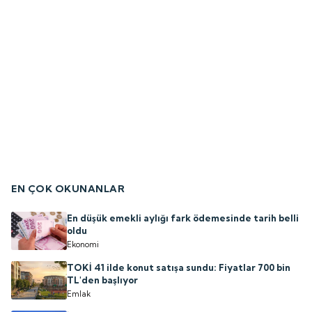
EN ÇOK OKUNANLAR
En düşük emekli aylığı fark ödemesinde tarih belli
oldu
Ekonomi
TOKİ 41 ilde konut satışa sundu: Fiyatlar 700 bin
TL'den başlıyor
Emlak