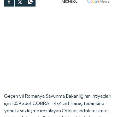
ABONE OL
Geçen yıl Romanya Savunma Bakanlığının ihtiyaçları
için 1059 adet COBRA II 4x4 zırhlı araç tedarikine
yönelik sözleşme imzalayan Otokar, iddialı teslimat