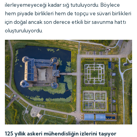
ilerleyemeyeceği kadar sığ tutuluyordu. Böylece
hem piyade birlikleri hem de topçu ve süvari birlikleri
için doğal ancak son derece etkili bir savunma hattı
oluşturuluyordu.
125 yıllık askeri mühendisliğin izlerini taşıyor