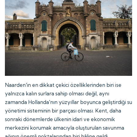
Naarden'in en dikkat çekici özelliklerinden biri ise
yalnızca kalın surlara sahip olması değil, aynı
zamanda Hollanda'nın yüzyıllar boyunca geliştirdiği su
yönetimi sisteminin bir parçası olması. Kent, daha
sonraki dönemlerde ülkenin idari ve ekonomik
merkezini korumak amacıyla oluşturulan savunma
ağının önemli noktalarından biri hâline geldi.