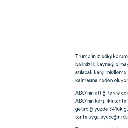
Trump'ın izlediği koruma
belirsizlik kaynağı ol
atılacak karşı misilleme 
kalmasına neden oluyor
ABD'nin attığı tarife ad
ABD'nin karşılıklı tarif
getirdiği yüzde 34'lük g
tarife uygulayacağını d