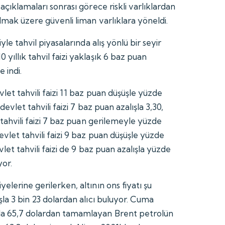
 açıklamaları sonrası görece riskli varlıklardan
olmak üzere güvenli liman varlıklara yöneldi.
iyle tahvil piyasalarında alış yönlü bir seyir
 yıllık tahvil faizi yaklaşık 6 baz puan
 indi.
vlet tahvili faizi 11 baz puan düşüşle yüzde
 devlet tahvili faizi 7 baz puan azalışla 3,30,
t tahvili faizi 7 baz puan gerilemeyle yüzde
devlet tahvili faizi 9 baz puan düşüşle yüzde
evlet tahvili faizi de 9 baz puan azalışla yüzde
yor.
elerine gerilerken, altının ons fiyatı şu
ışla 3 bin 23 dolardan alıcı buluyor. Cuma
şla 65,7 dolardan tamamlayan Brent petrolün