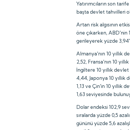
Yatırımcıların son tarife
başta devlet tahvilleri 
Artan risk algısının etkis
öne çıkarken, ABD'nin 10
gerileyerek yüzde 3,94'e
Almanya'nın 10 yıllık de
2,52, Fransa'nın 10 yıllık
İngiltere 10 yıllık devle
4,44, Japonya 10 yıllık 
1,13 ve Çin'in 10 yıllık d
1,63 seviyesinde bulunu
Dolar endeksi 102,9 seviy
sıralarda yüzde 0,5 azal
gününü yüzde 5,6 azalı