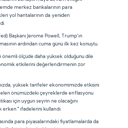
önemde merkez bankalarının para
leri yol haritalarının da yeniden
di.
ed) Başkanı Jerome Powell, Trump'ın
ıklamasının ardından cuma günü ilk kez konuştu.
n önemli ölçüde daha yüksek olduğunu dile
konomik etkilerini değerlendirmenin zor
mızda, yüksek tarifeler ekonomimizde etkisini
elen önümüzdeki çeyreklerde enflasyonu
tikası için uygun seyrin ne olacağını
erken." ifadelerini kullandı.
asında para piyasalarındaki fiyatlamalarda da