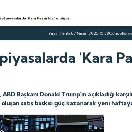
el piyasalarda 'Kara Pazartesi' endişesi
Yayın Tarihi:
07 Nisan 2025 10:28
Güncelleme 
piyasalarda 'Kara Pa
 ABD Başkanı Donald Trump'ın açıkladığı karşılıkl
n oluşan satış baskısı güç kazanarak yeni haftaya