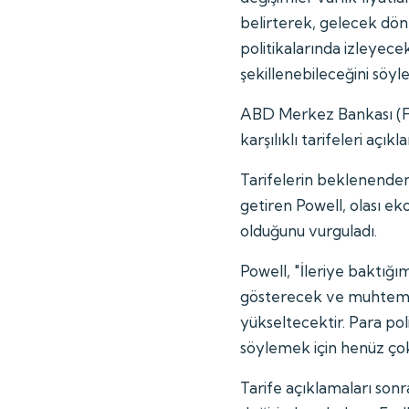
belirterek, gelecek d
politikalarında izleyecek
şekillenebileceğini söyle
ABD Merkez Bankası (F
karşılıklı tarifeleri aç
Tarifelerin beklenende
getiren Powell, olası e
olduğunu vurguladı.
Powell, "İleriye baktığı
gösterecek ve muhtem
yükseltecektir. Para poli
söylemek için henüz çok 
Tarife açıklamaları sonr