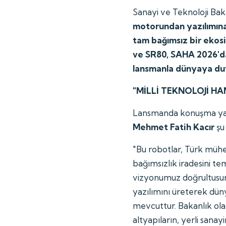
Sanayi ve Teknoloji Bak
motorundan yazılımın
tam bağımsız bir ekosi
ve SR80, SAHA 2026'da 
lansmanla dünyaya du
"MİLLİ TEKNOLOJİ H
Lansmanda konuşma y
Mehmet Fatih Kacır
şu
"Bu robotlar, Türk mühe
bağımsızlık iradesini tem
vizyonumuz doğrultusun
yazılımını üreterek dün
mevcuttur. Bakanlık ola
altyapıların, yerli sanayi