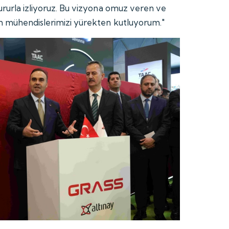
ururla izliyoruz. Bu vizyona omuz veren ve
üm mühendislerimizi yürekten kutluyorum."