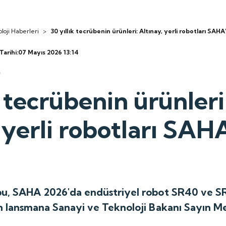
loji Haberleri
>
30 yıllık tecrübenin ürünleri: Altınay, yerli robotları SAHA
Tarihi:07 Mayıs 2026 13:14
k tecrübenin ürünleri
 yerli robotları SAH
u, SAHA 2026'da endüstriyel robot SR40 ve S
n lansmana Sanayi ve Teknoloji Bakanı Sayın M