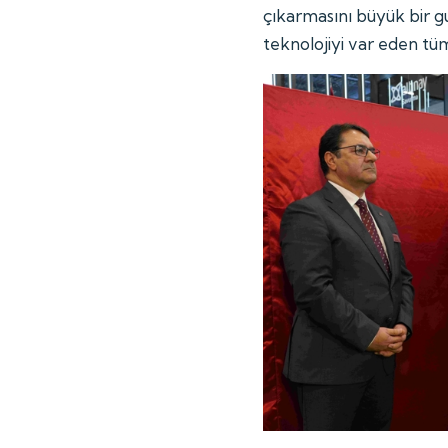
çıkarmasını büyük bir g
teknolojiyi var eden t