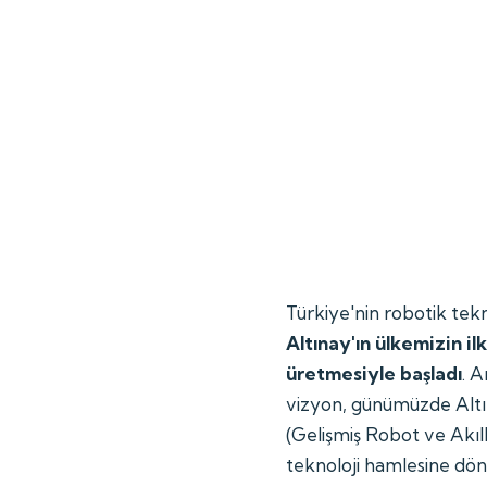
Türkiye'nin robotik tekn
Altınay'ın ülkemizin i
üretmesiyle başladı
. 
vizyon, günümüzde Alt
(Gelişmiş Robot ve Akıllı
teknoloji hamlesine dön