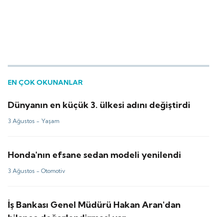
EN ÇOK OKUNANLAR
Dünyanın en küçük 3. ülkesi adını değiştirdi
3 Ağustos -
Yaşam
Honda'nın efsane sedan modeli yenilendi
3 Ağustos -
Otomotiv
İş Bankası Genel Müdürü Hakan Aran'dan