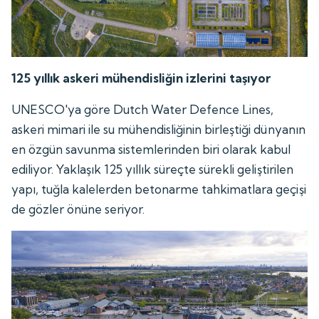
125 yıllık askeri mühendisliğin izlerini taşıyor
UNESCO'ya göre Dutch Water Defence Lines,
askeri mimari ile su mühendisliğinin birleştiği dünyanın
en özgün savunma sistemlerinden biri olarak kabul
ediliyor. Yaklaşık 125 yıllık süreçte sürekli geliştirilen
yapı, tuğla kalelerden betonarme tahkimatlara geçişi
de gözler önüne seriyor.