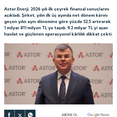
Astor Enerji, 2026 yılı ilk çeyrek finansal sonuçlarını
açıkladı. Şirket, yılın ilk üç ayında net dönem kârını
geçen yılın aynı dönemine göre yüzde 52,5 artırarak
1 milyar 811 milyon TL'ye taşıdı. 9.2 milyar TL'yi aşan
hasılat ve güçlenen operasyonel kârlılık dikkat çekti.
ABONE OL