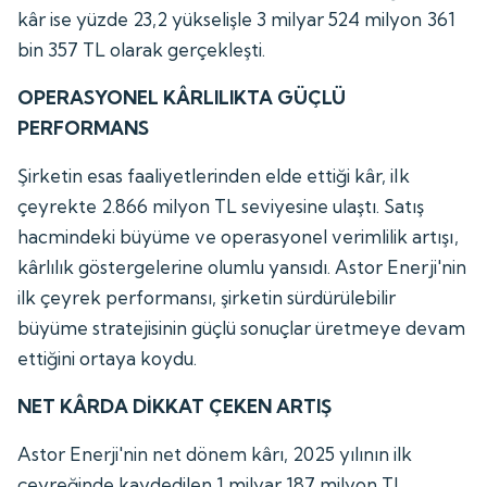
kâr ise yüzde 23,2 yükselişle 3 milyar 524 milyon 361
bin 357 TL olarak gerçekleşti.
OPERASYONEL KÂRLILIKTA GÜÇLÜ
PERFORMANS
Şirketin esas faaliyetlerinden elde ettiği kâr, ilk
çeyrekte 2.866 milyon TL seviyesine ulaştı. Satış
hacmindeki büyüme ve operasyonel verimlilik artışı,
kârlılık göstergelerine olumlu yansıdı. Astor Enerji'nin
ilk çeyrek performansı, şirketin sürdürülebilir
büyüme stratejisinin güçlü sonuçlar üretmeye devam
ettiğini ortaya koydu.
NET KÂRDA DİKKAT ÇEKEN ARTIŞ
Astor Enerji'nin net dönem kârı, 2025 yılının ilk
çeyreğinde kaydedilen 1 milyar 187 milyon TL