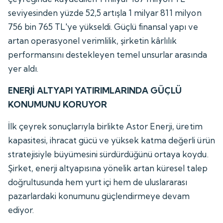
seviyesinden yüzde 52,5 artışla 1 milyar 811 milyon
756 bin 765 TL'ye yükseldi. Güçlü finansal yapı ve
artan operasyonel verimlilik, şirketin kârlılık
performansını destekleyen temel unsurlar arasında
yer aldı.
ENERJİ ALTYAPI YATIRIMLARINDA GÜÇLÜ
KONUMUNU KORUYOR
İlk çeyrek sonuçlarıyla birlikte Astor Enerji, üretim
kapasitesi, ihracat gücü ve yüksek katma değerli ürün
stratejisiyle büyümesini sürdürdüğünü ortaya koydu.
Şirket, enerji altyapısına yönelik artan küresel talep
doğrultusunda hem yurt içi hem de uluslararası
pazarlardaki konumunu güçlendirmeye devam
ediyor.