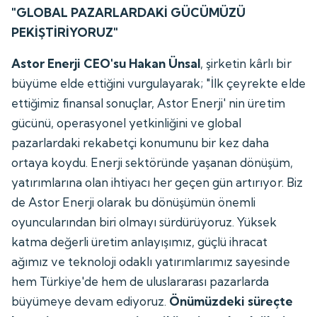
"GLOBAL PAZARLARDAKİ GÜCÜMÜZÜ
PEKİŞTİRİYORUZ"
Astor Enerji CEO'su Hakan Ünsal
, şirketin kârlı bir
büyüme elde ettiğini vurgulayarak; "İlk çeyrekte elde
ettiğimiz finansal sonuçlar, Astor Enerji' nin üretim
gücünü, operasyonel yetkinliğini ve global
pazarlardaki rekabetçi konumunu bir kez daha
ortaya koydu. Enerji sektöründe yaşanan dönüşüm,
yatırımlarına olan ihtiyacı her geçen gün artırıyor. Biz
de Astor Enerji olarak bu dönüşümün önemli
oyuncularından biri olmayı sürdürüyoruz. Yüksek
katma değerli üretim anlayışımız, güçlü ihracat
ağımız ve teknoloji odaklı yatırımlarımız sayesinde
hem Türkiye'de hem de uluslararası pazarlarda
büyümeye devam ediyoruz.
Önümüzdeki süreçte