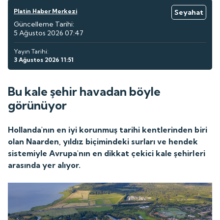
Platin Haber Merkezi
Seyahat
Güncelleme Tarihi:
5 Ağustos 2026 07:47
Yayın Tarihi:
3 Ağustos 2026 11:51
Bu kale şehir havadan böyle
görünüyor
Hollanda'nın en iyi korunmuş tarihi kentlerinden biri
olan Naarden, yıldız biçimindeki surları ve hendek
sistemiyle Avrupa'nın en dikkat çekici kale şehirleri
arasında yer alıyor.