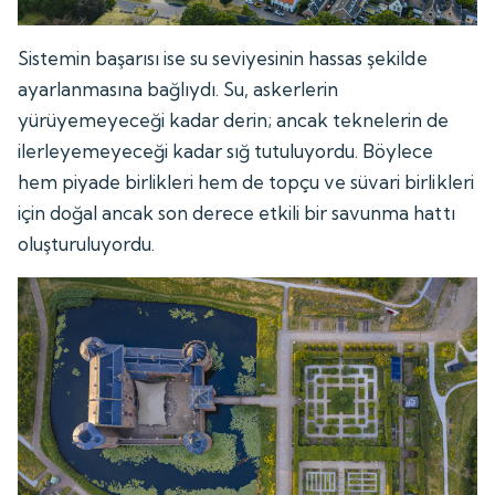
Sistemin başarısı ise su seviyesinin hassas şekilde
ayarlanmasına bağlıydı. Su, askerlerin
yürüyemeyeceği kadar derin; ancak teknelerin de
ilerleyemeyeceği kadar sığ tutuluyordu. Böylece
hem piyade birlikleri hem de topçu ve süvari birlikleri
için doğal ancak son derece etkili bir savunma hattı
oluşturuluyordu.