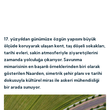
17. yüzyıldan günümüze özgün yapısını büyük
ölçüde koruyarak ulaşan kent, taş döşeli sokakları,
tarihi evleri, sakin atmosferiyle ziyaretçilerini
zamanda yolculuğa çıkarıyor. Savunma
mimarisinin en başarılı örneklerinden biri olarak
gösterilen Naarden, simetrik şehir planı ve tarihi
dokusuyla kültürel miras ile askeri mühendisliği
bir arada sunuyor.