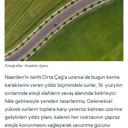
Fotoğraflar: Anadolu Ajansı
Naarden'in tarihi Orta Çağ'a uzansa da bugün kente
karakterini veren yıldız biçimindeki surlar, 16. yüzyılın
sonlarında ateşli silahların savaş alanında belirleyici
hâle gelmesiyle yeniden tasarlanmış. Geleneksel
yüksek surların toplara karşı yetersiz kalması üzerine
geliştirilen yıldız planı, kalenin her noktasının çapraz
ateşle korunmasını sağlayarak savunma gücünü