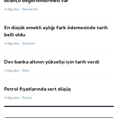
bilanço değerlendirmesi var
4 Ağustos -
Bankacılık
En düşük emekli aylığı fark ödemesinde tarih
belli oldu
4 Ağustos -
Ekonomi
Dev banka altının yükselişi için tarih verdi
3 Ağustos -
Altın
Petrol fiyatlarında sert düşüş
4 Ağustos -
Enerji