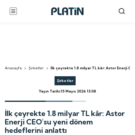
Anasayfa
>
Şirketler
>
İlk çeyrekte 1.8 milyar TL kâr: Astor Enerji C
Şirketler
Yayın Tarihi:15 Mayıs 2026 13:08
İlk çeyrekte 1.8 milyar TL kâr: Astor
Enerji CEO'su yeni dönem
hedeflerini anlattı