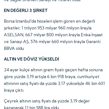
EN DEĞERLİ 3 ŞİRKET
Borsa İstanbul'da hisseleri işlem gören en değerli
şirketler, 1 trilyon 953 milyar 960 milyon lirayla
ASELSAN, 667 milyar 800 milyon lirayla Enka İnşaat
ve Sanayi AŞ, 576 milyar 660 milyon lirayla Garanti
BBVA oldu.
ALTIN VE DÖVİZ YÜKSELDİ
24 ayar külçe altının gram fiyatı geçen hafta sonuna
göre yüzde 3,19 artışla 6 bin 918 liraya, cumhuriyet
altınının satış fiyatı da yüzde 3,17 yükselişle 46 bin 601
liraya çıktı.
Çeyrek altının satış fiyatı da yüzde 3,19 değer
kazanarak 11 bin 588 lira oldu.