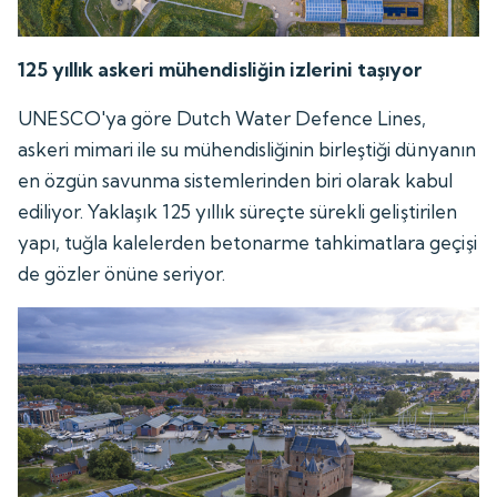
125 yıllık askeri mühendisliğin izlerini taşıyor
UNESCO'ya göre Dutch Water Defence Lines,
askeri mimari ile su mühendisliğinin birleştiği dünyanın
en özgün savunma sistemlerinden biri olarak kabul
ediliyor. Yaklaşık 125 yıllık süreçte sürekli geliştirilen
yapı, tuğla kalelerden betonarme tahkimatlara geçişi
de gözler önüne seriyor.