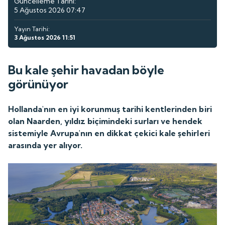
Güncelleme Tarihi:
5 Ağustos 2026 07:47
Yayın Tarihi:
3 Ağustos 2026 11:51
Bu kale şehir havadan böyle
görünüyor
Hollanda'nın en iyi korunmuş tarihi kentlerinden biri
olan Naarden, yıldız biçimindeki surları ve hendek
sistemiyle Avrupa'nın en dikkat çekici kale şehirleri
arasında yer alıyor.