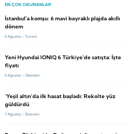
EN ÇOK OKUNANLAR
İstanbul'a komşu: 6 mavi bayraklı plajda akıllı
dönem
6 Ağustos -
Turizm
Yeni Hyundai IONIQ 6 Türkiye'de satışta: İşte
fiyatı
6 Ağustos -
Otomotiv
‘Yeşil altın'da ilk hasat başladı: Rekolte yüz
güldürdü
7 Ağustos -
Ekonomi