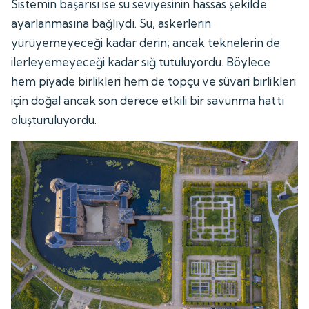
Sistemin başarısı ise su seviyesinin hassas şekilde
ayarlanmasına bağlıydı. Su, askerlerin
yürüyemeyeceği kadar derin; ancak teknelerin de
ilerleyemeyeceği kadar sığ tutuluyordu. Böylece
hem piyade birlikleri hem de topçu ve süvari birlikleri
için doğal ancak son derece etkili bir savunma hattı
oluşturuluyordu.