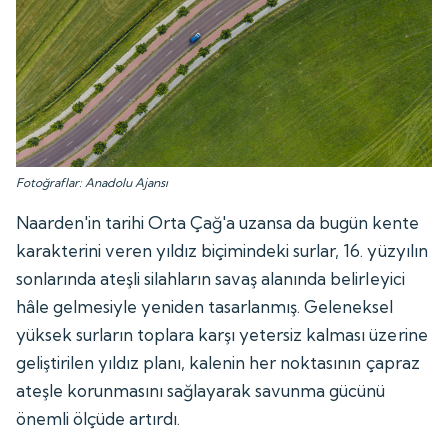
Fotoğraflar: Anadolu Ajansı
Naarden'in tarihi Orta Çağ'a uzansa da bugün kente
karakterini veren yıldız biçimindeki surlar, 16. yüzyılın
sonlarında ateşli silahların savaş alanında belirleyici
hâle gelmesiyle yeniden tasarlanmış. Geleneksel
yüksek surların toplara karşı yetersiz kalması üzerine
geliştirilen yıldız planı, kalenin her noktasının çapraz
ateşle korunmasını sağlayarak savunma gücünü
önemli ölçüde artırdı.