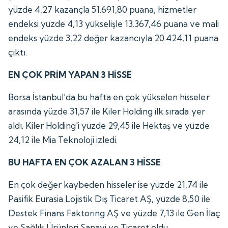
yüzde 4,27 kazançla 51.691,80 puana, hizmetler
endeksi yüzde 4,13 yükselişle 13.367,46 puana ve mali
endeks yüzde 3,22 değer kazancıyla 20.424,11 puana
çıktı.
EN ÇOK PRİM YAPAN 3 HİSSE
Borsa İstanbul'da bu hafta en çok yükselen hisseler
arasında yüzde 31,57 ile Kiler Holding ilk sırada yer
aldı. Kiler Holding'i yüzde 29,45 ile Hektaş ve yüzde
24,12 ile Mia Teknoloji izledi.
BU HAFTA EN ÇOK AZALAN 3 HİSSE
En çok değer kaybeden hisseler ise yüzde 21,74 ile
Pasifik Eurasia Lojistik Dış Ticaret AŞ, yüzde 8,50 ile
Destek Finans Faktoring AŞ ve yüzde 7,13 ile Gen İlaç
ve Sağlık Ürünleri Sanayi ve Ticaret oldu.