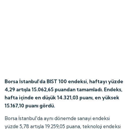
Borsa İstanbul'da BIST 100 endeksi, haftayı yüzde
4,29 artışla 15.062,65 puandan tamamladı. Endeks,
hafta içinde en düşük 14.321,03 puanı, en yüksek
15.167,10 puanı gördü.
Borsa İstanbul'da aynı dönemde sanayi endeksi
yüzde 5,78 artışla 19.259,05 puana, teknoloji endeksi