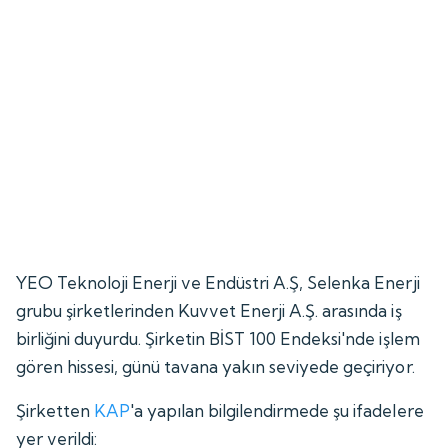
YEO Teknoloji Enerji ve Endüstri A.Ş, Selenka Enerji
grubu şirketlerinden Kuvvet Enerji A.Ş. arasında iş
birliğini duyurdu. Şirketin BİST 100 Endeksi'nde işlem
gören hissesi, günü tavana yakın seviyede geçiriyor.
Şirketten
KAP
'a yapılan bilgilendirmede şu ifadelere
yer verildi: