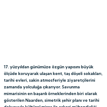
17. yüzyıldan günümüze özgün yapısını büyük
ölçüde koruyarak ulaşan kent, taş döşeli sokakları,
tarihi evleri, sakin atmosferiyle ziyaretçilerini
zamanda yolculuğa çıkarıyor. Savunma
mimarisinin en başarılı örneklerinden biri olarak
gösterilen Naarden, simetrik şehir planı ve tarihi
dokusuyla kültürel miras ile askeri mühendisliği