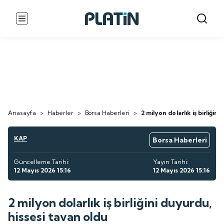
Anasayfa
>
Haberler
>
Borsa Haberleri
>
2 milyon dolarlık iş birliğin
KAP
Borsa Haberleri
Güncelleme Tarihi:
Yayın Tarihi:
12 Mayıs 2026 15:16
12 Mayıs 2026 15:16
2 milyon dolarlık iş birliğini duyurdu,
hissesi tavan oldu