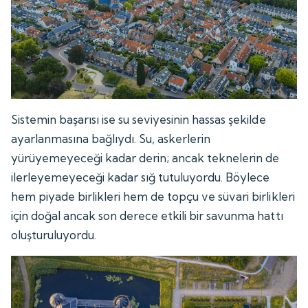
Sistemin başarısı ise su seviyesinin hassas şekilde
ayarlanmasına bağlıydı. Su, askerlerin
yürüyemeyeceği kadar derin; ancak teknelerin de
ilerleyemeyeceği kadar sığ tutuluyordu. Böylece
hem piyade birlikleri hem de topçu ve süvari birlikleri
için doğal ancak son derece etkili bir savunma hattı
oluşturuluyordu.