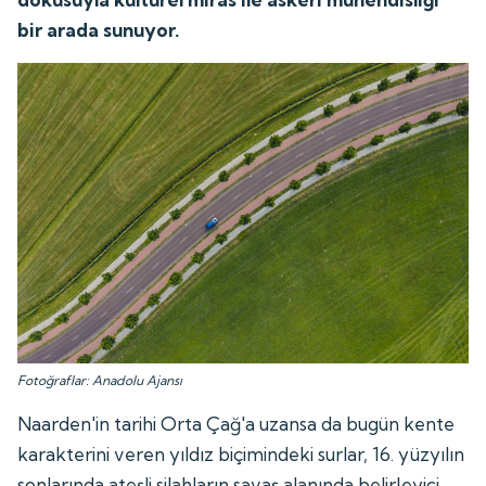
bir arada sunuyor.
Fotoğraflar: Anadolu Ajansı
Naarden'in tarihi Orta Çağ'a uzansa da bugün kente
karakterini veren yıldız biçimindeki surlar, 16. yüzyılın
sonlarında ateşli silahların savaş alanında belirleyici