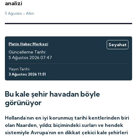
analizi
5 Ağustos -
Altın
Platin Haber Merkezi
Seyahat
Güncelleme Tarihi:
5 Ağustos 2026 07:47
Yayın Tarihi:
3 Ağustos 2026 11:51
Bu kale şehir havadan böyle
görünüyor
Hollanda'nın en iyi korunmuş tarihi kentlerinden biri
olan Naarden, yıldız biçimindeki surları ve hendek
sistemiyle Avrupa'nın en dikkat çekici kale şehirleri