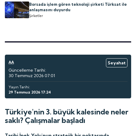
Borsada işlem gören teknoloji şirketi Türksat ile
anlaşmasını duyurdu
Şirketler
AA
Seyahat
Güncelleme Tarihi:
30 Temmuz 2026 07:01
Yayın Tarihi:
29 Temmuz 2026 17:24
Türkiye'nin 3. büyük kalesinde neler
saklı? Çalışmalar başladı
Tarihi İpek Yolu'nun stratejik bir noktasında