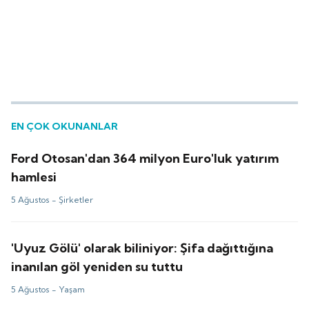
EN ÇOK OKUNANLAR
Ford Otosan'dan 364 milyon Euro'luk yatırım
hamlesi
5 Ağustos -
Şirketler
'Uyuz Gölü' olarak biliniyor: Şifa dağıttığına
inanılan göl yeniden su tuttu
5 Ağustos -
Yaşam