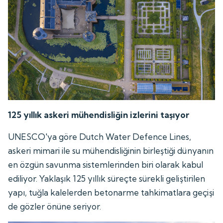
125 yıllık askeri mühendisliğin izlerini taşıyor
UNESCO'ya göre Dutch Water Defence Lines,
askeri mimari ile su mühendisliğinin birleştiği dünyanın
en özgün savunma sistemlerinden biri olarak kabul
ediliyor. Yaklaşık 125 yıllık süreçte sürekli geliştirilen
yapı, tuğla kalelerden betonarme tahkimatlara geçişi
de gözler önüne seriyor.